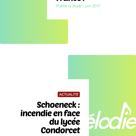
Publié le jeudi 1 juin 2017
ACTUALITÉ
Schoeneck :
incendie en face
du lycée
Condorcet