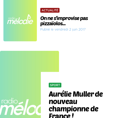
ACTUALITÉ
On ne s'improvise pas
pizzaïolos...
Publié le vendredi 2 juin 2017
SPORT
Aurélie Muller de
nouveau
championne de
France !