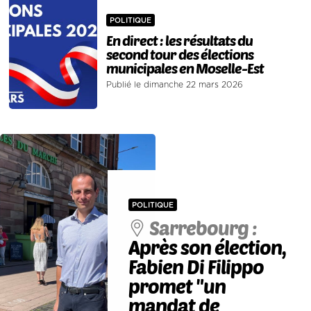
POLITIQUE
En direct : les résultats du
second tour des élections
municipales en Moselle-Est
Publié le dimanche 22 mars 2026
POLITIQUE
Sarrebourg :
Après son élection,
Fabien Di Filippo
promet "un
mandat de