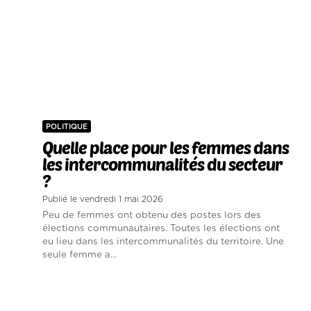
POLITIQUE
Quelle place pour les femmes dans
les intercommunalités du secteur
?
Publié le vendredi 1 mai 2026
Peu de femmes ont obtenu des postes lors des
élections communautaires. Toutes les élections ont
eu lieu dans les intercommunalités du territoire. Une
seule femme a...