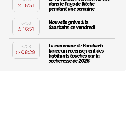
6/08
dans le Pays de Bitche
16:51
pendant une semaine
Nouvelle grève à la
6/08
Saarbahn ce vendredi
16:51
La commune de Hambach
6/08
lance un recensement des
08:29
habitants touchés par la
sécheresse de 2026