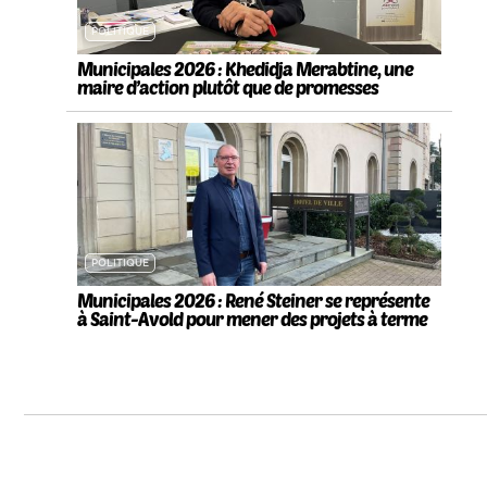
POLITIQUE
Municipales 2026 : Khedidja Merabtine, une
maire d’action plutôt que de promesses
POLITIQUE
Municipales 2026 : René Steiner se représente
à Saint-Avold pour mener des projets à terme