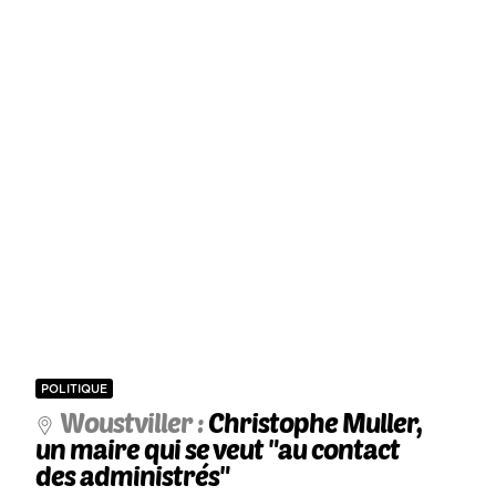
POLITIQUE
Woustviller :
Christophe Muller,
un maire qui se veut "au contact
des administrés"