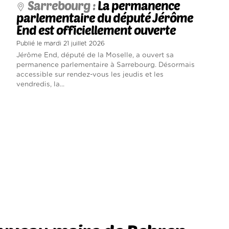
Sarrebourg :
La permanence
parlementaire du député Jérôme
End est officiellement ouverte
Publié le mardi 21 juillet 2026
Jérôme End, député de la Moselle, a ouvert sa
permanence parlementaire à Sarrebourg. Désormais
accessible sur rendez-vous les jeudis et les
vendredis, la...