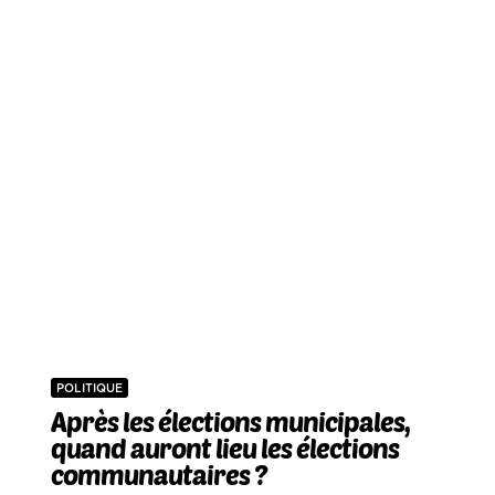
POLITIQUE
Après les élections municipales,
quand auront lieu les élections
communautaires ?