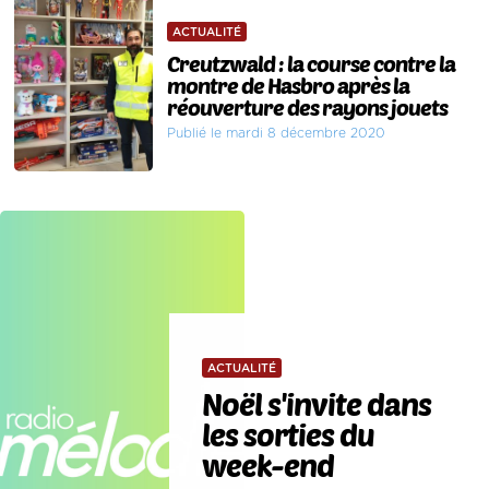
ACTUALITÉ
Creutzwald : la course contre la
montre de Hasbro après la
réouverture des rayons jouets
Publié le mardi 8 décembre 2020
ACTUALITÉ
Noël s'invite dans
les sorties du
week-end