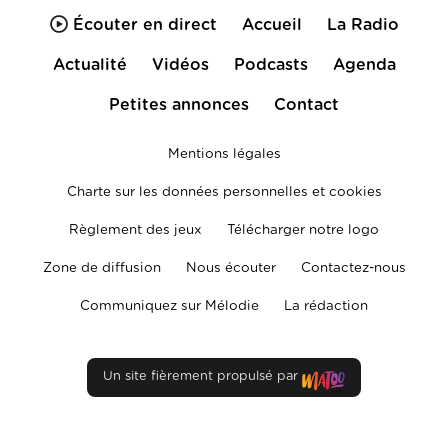
Écouter en direct
Accueil
La Radio
Actualité
Vidéos
Podcasts
Agenda
Petites annonces
Contact
Mentions légales
Charte sur les données personnelles et cookies
Règlement des jeux
Télécharger notre logo
Zone de diffusion
Nous écouter
Contactez-nous
Communiquez sur Mélodie
La rédaction
Un site fièrement propulsé par