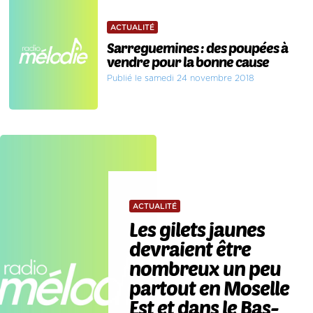
ACTUALITÉ
Sarreguemines : des poupées à
vendre pour la bonne cause
Publié le samedi 24 novembre 2018
ACTUALITÉ
Les gilets jaunes
devraient être
nombreux un peu
partout en Moselle
Est et dans le Bas-