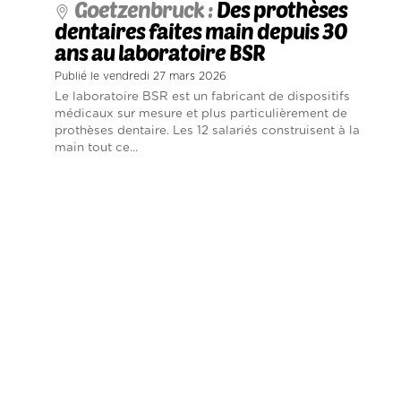
Goetzenbruck :
Des prothèses
dentaires faites main depuis 30
ans au laboratoire BSR
Publié le vendredi 27 mars 2026
Le laboratoire BSR est un fabricant de dispositifs
médicaux sur mesure et plus particulièrement de
prothèses dentaire. Les 12 salariés construisent à la
main tout ce...