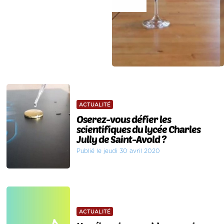
ACTUALITÉ
Oserez-vous défier les
scientifiques du lycée Charles
Jully de Saint-Avold ?
Publié le jeudi 30 avril 2020
ACTUALITÉ