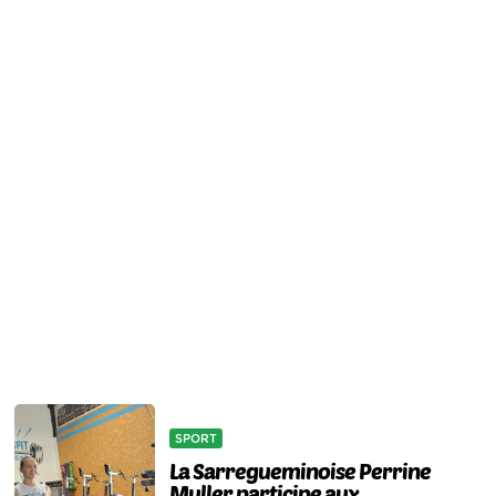
SPORT
La Sarregueminoise Perrine
Muller participe aux