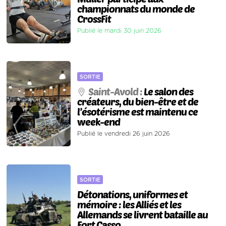
championnats du monde de
CrossFit
Publié le mardi 30 juin 2026
SORTIE
Saint-Avold :
Le salon des
créateurs, du bien-être et de
l’ésotérisme est maintenu ce
week-end
Publié le vendredi 26 juin 2026
SORTIE
Détonations, uniformes et
mémoire : les Alliés et les
Allemands se livrent bataille au
Fort Casso