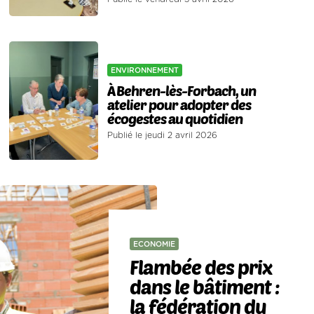
ENVIRONNEMENT
À Behren-lès-Forbach, un
atelier pour adopter des
écogestes au quotidien
Publié le jeudi 2 avril 2026
ECONOMIE
Flambée des prix
dans le bâtiment :
la fédération du