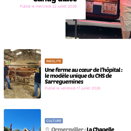
Publié le mercredi 22 juillet 2026
INSOLITE
Une ferme au cœur de l’hôpital :
le modèle unique du CHS de
Sarreguemines
Publié le vendredi 17 juillet 2026
CULTURE
Ormersviller :
La Chapelle