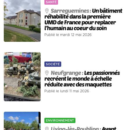
SANTÉ
Sarreguemines :
Un bâtiment
réhabilité dans la première
UMD de France pour replacer
l’humain au coeur du soin
Publié le mardi 12 mai 2026
SOCIÉTÉ
Neufgrange :
Les passionnés
recréent le monde à échelle
réduite avec des maquettes
Publié le lundi 11 mai 2026
ENVIRONNEMENT
Lixing-lès-Rouhling :
Avant