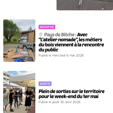
INITIATIVE
Pays de Bitche :
Avec
"L’atelier nomade", les métiers
du bois viennent à la rencontre
du public
Publié le mercredi 6 mai 2026
SORTIE
Plein de sorties sur le territoire
pour le week-end du 1er mai
Publié le jeudi 30 avril 2026