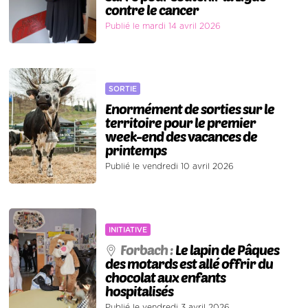
contre le cancer
Publié le mardi 14 avril 2026
SORTIE
Enormément de sorties sur le
territoire pour le premier
week-end des vacances de
printemps
Publié le vendredi 10 avril 2026
INITIATIVE
Forbach :
Le lapin de Pâques
des motards est allé offrir du
chocolat aux enfants
hospitalisés
Publié le vendredi 3 avril 2026