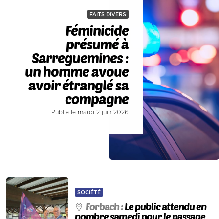
FAITS DIVERS
Féminicide
présumé à
Sarreguemines :
un homme avoue
avoir étranglé sa
compagne
Publié le mardi 2 juin 2026
SOCIÉTÉ
Forbach :
Le public attendu en
nombre samedi pour le passage