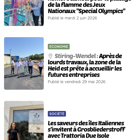
de la flamme des Jeux
Nationaux "Special Olympics"
Publié le mardi 2 juin 2026
ECONOMIE
Stiring-Wendel :
Après de
lourds travaux, la zone de la
Heid est prête à accueillir les
futures entreprises
Publié le vendredi 29 mai 2026
SOCIÉTÉ
Les saveurs des îles Italiennes
s’invitent à Grosbliederstroff
avec Trattoria Due Isole