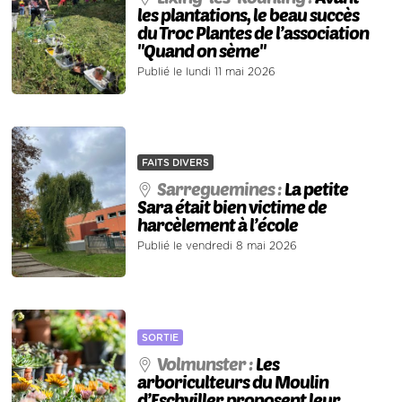
les plantations, le beau succès
du Troc Plantes de l’association
"Quand on sème"
Publié le lundi 11 mai 2026
FAITS DIVERS
Sarreguemines :
La petite
Sara était bien victime de
harcèlement à l’école
Publié le vendredi 8 mai 2026
SORTIE
Volmunster :
Les
arboriculteurs du Moulin
d’Eschviller proposent leur