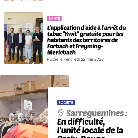
SANTÉ
L’application d’aide à l’arrêt du
tabac "Kwit" gratuite pour les
habitants des territoires de
Forbach et Freyming-
Merlebach
Publié le vendredi 22 mai 2026
SOCIÉTÉ
Sarreguemines :
En difficulté,
l’unité locale de la