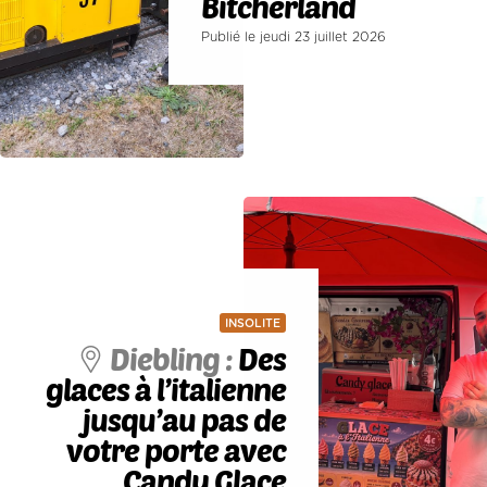
Bitcherland
Publié le jeudi 23 juillet 2026
INSOLITE
Diebling :
Des
glaces à l’italienne
jusqu’au pas de
votre porte avec
Candy Glace