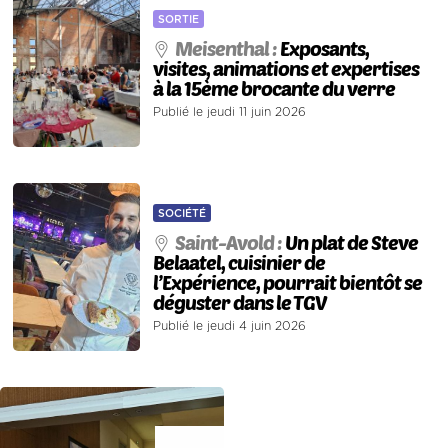
SORTIE
Meisenthal :
Exposants,
visites, animations et expertises
à la 15ème brocante du verre
Publié le jeudi 11 juin 2026
SOCIÉTÉ
Saint-Avold :
Un plat de Steve
Belaatel, cuisinier de
l’Expérience, pourrait bientôt se
déguster dans le TGV
Publié le jeudi 4 juin 2026