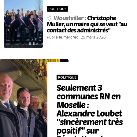
POLITIQUE
Woustviller :
Christophe
Muller, un maire qui se veut "au
contact des administrés"
Publié le mercredi 25 mars 2026
POLITIQUE
Seulement 3
communes RN en
Moselle :
Alexandre Loubet
"sincèrement très
positif" sur