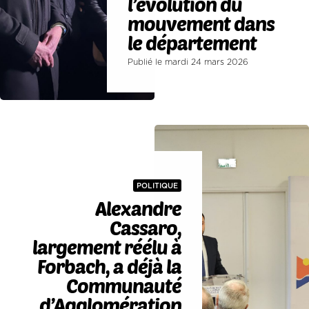
l’évolution du
mouvement dans
le département
Publié le mardi 24 mars 2026
POLITIQUE
Alexandre
Cassaro,
largement réélu à
Forbach, a déjà la
Communauté
d’Agglomération