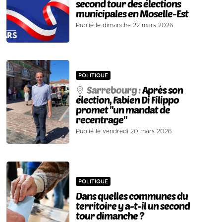
second tour des élections
municipales en Moselle-Est
Publié le dimanche 22 mars 2026
POLITIQUE
Sarrebourg :
Après son
élection, Fabien Di Filippo
promet "un mandat de
recentrage"
Publié le vendredi 20 mars 2026
POLITIQUE
Dans quelles communes du
territoire y a-t-il un second
tour dimanche ?