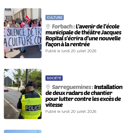
CULTURE
Forbach :
L’avenir de l’école
municipale de théâtre Jacques
Ropital s’écrira d’une nouvelle
façon à la rentrée
Publié le lundi 20 juillet 2026
SOCIÉTÉ
Sarreguemines :
Installation
de deux radars de chantier
pour lutter contre les excès de
vitesse
Publié le lundi 20 juillet 2026