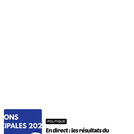
POLITIQUE
En direct : les résultats du