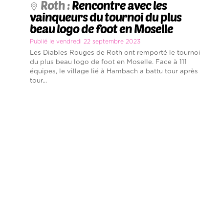
Roth :
Rencontre avec les
vainqueurs du tournoi du plus
beau logo de foot en Moselle
Publié le vendredi 22 septembre 2023
Les Diables Rouges de Roth ont remporté le tournoi
du plus beau logo de foot en Moselle. Face à 111
équipes, le village lié à Hambach a battu tour après
tour...