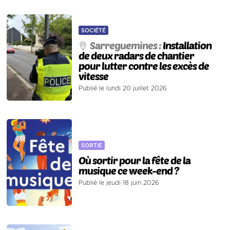
SOCIÉTÉ
Sarreguemines :
Installation
de deux radars de chantier
pour lutter contre les excès de
vitesse
Publié le lundi 20 juillet 2026
SORTIE
Où sortir pour la fête de la
musique ce week-end ?
Publié le jeudi 18 juin 2026