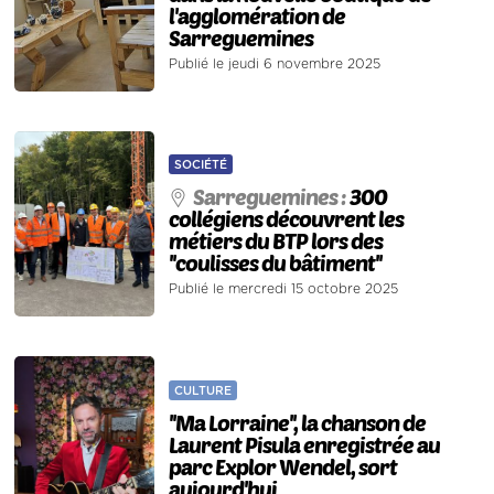
l'agglomération de
Sarreguemines
Publié le jeudi 6 novembre 2025
SOCIÉTÉ
Sarreguemines :
300
collégiens découvrent les
métiers du BTP lors des
''coulisses du bâtiment''
Publié le mercredi 15 octobre 2025
CULTURE
''Ma Lorraine'', la chanson de
Laurent Pisula enregistrée au
parc Explor Wendel, sort
aujourd'hui