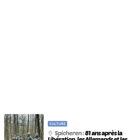
CULTURE
Spicheren :
81 ans après la
Libération, les Allemands et les