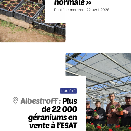
normale »
Publié le mercredi 22 avril 2026
SOCIÉTÉ
Albestroff :
Plus
de 22 000
géraniums en
vente à l’ESAT