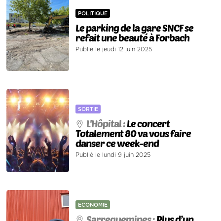
POLITIQUE
Le parking de la gare SNCF se
refait une beauté à Forbach
Publié le jeudi 12 juin 2025
SORTIE
L'Hôpital :
Le concert
Totalement 80 va vous faire
danser ce week-end
Publié le lundi 9 juin 2025
ECONOMIE
Sarreguemines :
Plus d’un