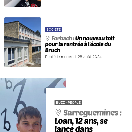
SOCIÉTÉ
Forbach :
Un nouveau toit
pour la rentrée à l'école du
Bruch
Publié le mercredi 28 août 2024
BUZZ - PEOPLE
Sarreguemines :
Loan, 12 ans, se
lance dans