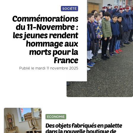
SOCIÉTÉ
Commémorations
du 11-Novembre :
les jeunes rendent
hommage aux
morts pour la
France
Publié le mardi 11 novembre 2025
ECONOMIE
Des objets fabriqués en palette
dans la nouvelle boutique de