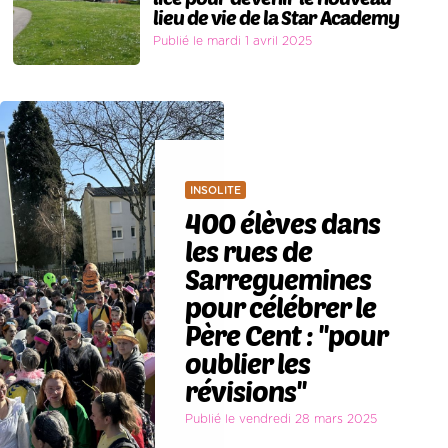
lieu de vie de la Star Academy
Publié le mardi 1 avril 2025
INSOLITE
400 élèves dans
les rues de
Sarreguemines
pour célébrer le
Père Cent : ''pour
oublier les
révisions''
Publié le vendredi 28 mars 2025