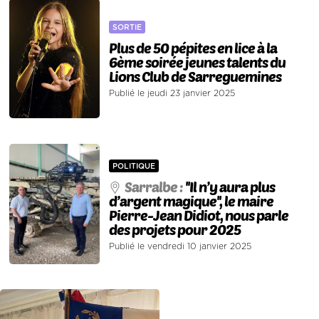
SORTIE
Plus de 50 pépites en lice à la
6ème soirée jeunes talents du
Lions Club de Sarreguemines
Publié le jeudi 23 janvier 2025
POLITIQUE
Sarralbe :
''Il n’y aura plus
d’argent magique'', le maire
Pierre-Jean Didiot, nous parle
des projets pour 2025
Publié le vendredi 10 janvier 2025