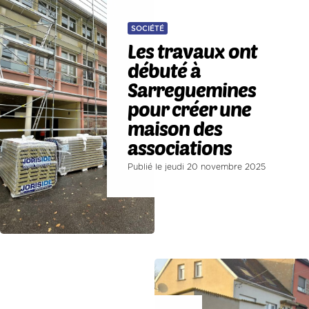
SOCIÉTÉ
Les travaux ont
débuté à
Sarreguemines
pour créer une
maison des
associations
Publié le jeudi 20 novembre 2025