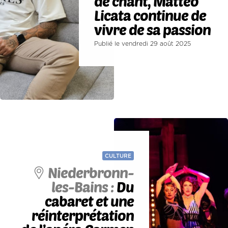
de chant, Matteo
Licata continue de
vivre de sa passion
Publié le vendredi 29 août 2025
CULTURE
Niederbronn-
les-Bains :
Du
cabaret et une
réinterprétation