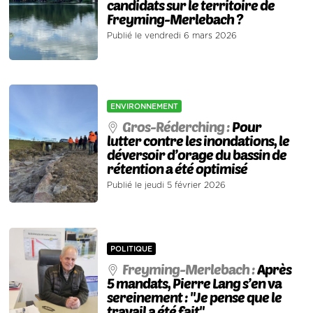
candidats sur le territoire de
Freyming-Merlebach ?
Publié le vendredi 6 mars 2026
ENVIRONNEMENT
Gros-Réderching :
Pour
lutter contre les inondations, le
déversoir d’orage du bassin de
rétention a été optimisé
Publié le jeudi 5 février 2026
POLITIQUE
Freyming-Merlebach :
Après
5 mandats, Pierre Lang s’en va
sereinement : "Je pense que le
travail a été fait"