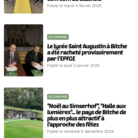
Publié le mardi 4 février 2025
ECONOMIE
Le lycée Saint Augustin à Bitche
a été racheté provisoirement
par l’EPFGE
Publié le jeudi 2 janvier 2025
ECONOMIE
''Noël au Simserhof'', ''Halle aux
lumières''... le pays de Bitche de
plus en plus attractif à
l'approche des fêtes
Publié le vendredi 6 décembre 2024