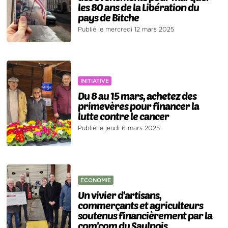
les 80 ans de la Libération du
pays de Bitche
Publié le mercredi 12 mars 2025
INITIATIVE
Du 8 au 15 mars, achetez des
primevères pour financer la
lutte contre le cancer
Publié le jeudi 6 mars 2025
ECONOMIE
Un vivier d'artisans,
commerçants et agriculteurs
soutenus financièrement par la
com'com du Saulnois