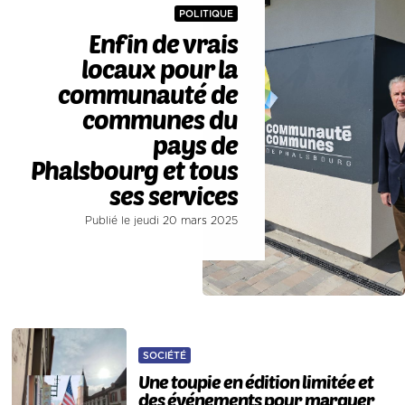
POLITIQUE
Enfin de vrais
locaux pour la
communauté de
communes du
pays de
Phalsbourg et tous
ses services
Publié le jeudi 20 mars 2025
SOCIÉTÉ
Une toupie en édition limitée et
des événements pour marquer