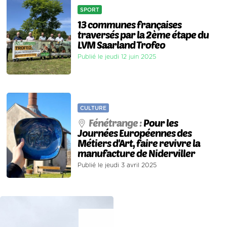
SPORT
13 communes françaises
traversés par la 2ème étape du
LVM Saarland Trofeo
Publié le jeudi 12 juin 2025
CULTURE
Fénétrange :
Pour les
Journées Européennes des
Métiers d'Art, faire revivre la
manufacture de Niderviller
Publié le jeudi 3 avril 2025