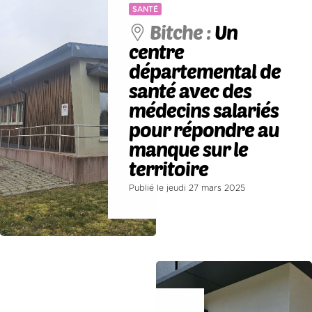
SANTÉ
Bitche :
Un
centre
départemental de
santé avec des
médecins salariés
pour répondre au
manque sur le
territoire
Publié le jeudi 27 mars 2025