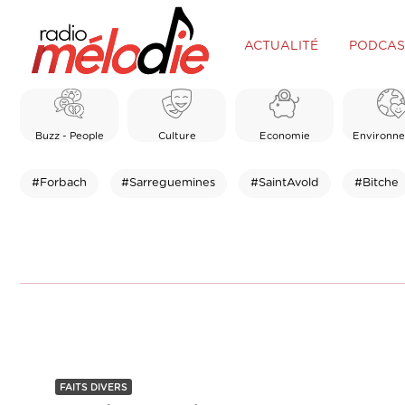
ACTUALITÉ
PODCAS
Buzz - People
Culture
Economie
Environn
#Forbach
#Sarreguemines
#SaintAvold
#Bitche
FAITS DIVERS