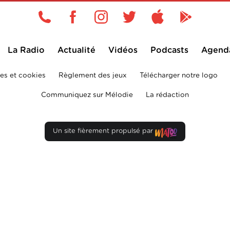
La Radio
Actualité
Vidéos
Podcasts
Agend
es et cookies
Règlement des jeux
Télécharger notre logo
Communiquez sur Mélodie
La rédaction
Un site fièrement propulsé par