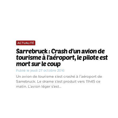
ACTUALITÉ
Sarrebruck : Crash d'un avion de
tourisme à l'aéroport, le pilote est
mort sur le coup
Publié le jeudi 27 octobre 2016
Un avion de tourisme s’est crashé à l’aéroport de
Sarrebruck. Le drame s’est produit vers 11h45 ce
matin. L’avion léger s’est...