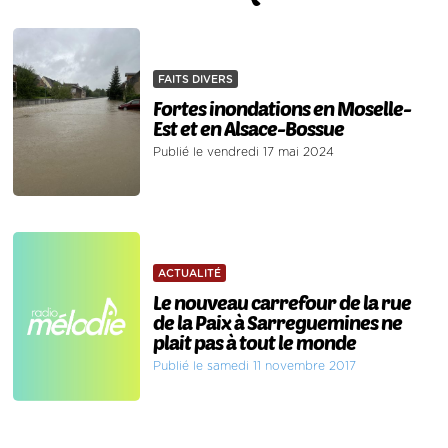
FAITS DIVERS
Fortes inondations en Moselle-
Est et en Alsace-Bossue
Publié le vendredi 17 mai 2024
ACTUALITÉ
Le nouveau carrefour de la rue
de la Paix à Sarreguemines ne
plait pas à tout le monde
Publié le samedi 11 novembre 2017