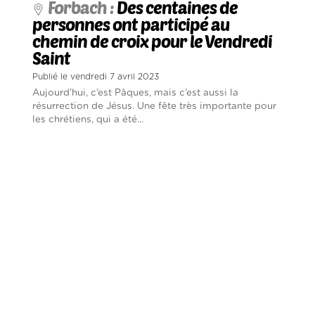
Forbach :
Des centaines de
personnes ont participé au
chemin de croix pour le Vendredi
Saint
Publié le vendredi 7 avril 2023
Aujourd’hui, c’est Pâques, mais c’est aussi la
résurrection de Jésus. Une fête très importante pour
les chrétiens, qui a été...