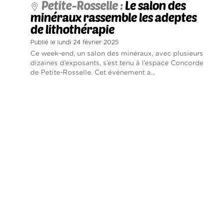
Petite-Rosselle :
Le salon des
minéraux rassemble les adeptes
de lithothérapie
Publié le lundi 24 février 2025
Ce week-end, un salon des minéraux, avec plusieurs
dizaines d’exposants, s’est tenu à l’espace Concorde
de Petite-Rosselle. Cet événement a...