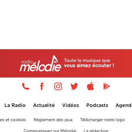
Toute la musique que
vous aimez écouter !
La Radio
Actualité
Vidéos
Podcasts
Agend
es et cookies
Règlement des jeux
Télécharger notre logo
Communiquez sur Mélodie
La rédaction