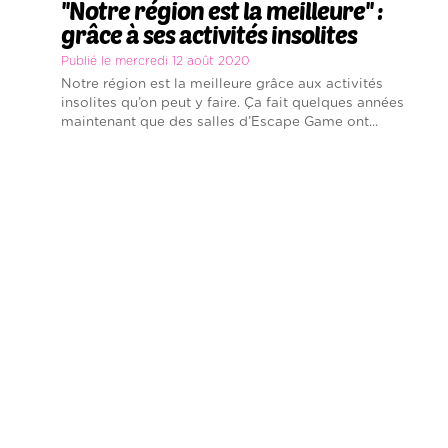
''Notre région est la meilleure'' :
grâce à ses activités insolites
Publié le mercredi 12 août 2020
Notre région est la meilleure grâce aux activités
insolites qu’on peut y faire. Ça fait quelques années
maintenant que des salles d’Escape Game ont...