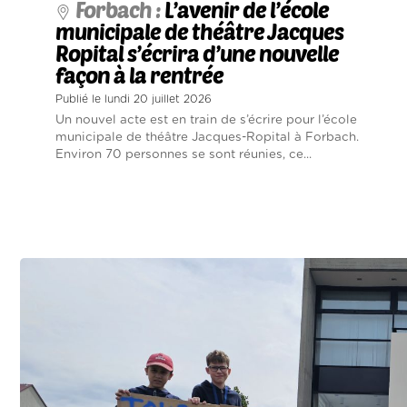
Forbach :
L’avenir de l’école
municipale de théâtre Jacques
Ropital s’écrira d’une nouvelle
façon à la rentrée
Publié le lundi 20 juillet 2026
Un nouvel acte est en train de s’écrire pour l’école
municipale de théâtre Jacques-Ropital à Forbach.
Environ 70 personnes se sont réunies, ce...