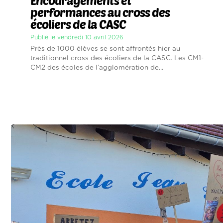
Encouragements et
performances au cross des
écoliers de la CASC
Publié le vendredi 10 avril 2026
Près de 1000 élèves se sont affrontés hier au
traditionnel cross des écoliers de la CASC. Les CM1-
CM2 des écoles de l’agglomération de...