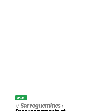
SPORT
Sarreguemines :