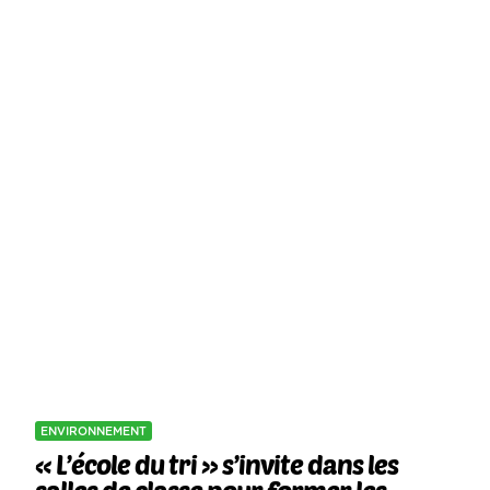
ENVIRONNEMENT
« L’école du tri » s’invite dans les