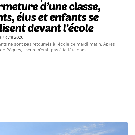
rmeture d’une classe,
ts, élus et enfants se
isent devant l’école
i 7 avril 2026
ants ne sont pas retournés à l’école ce mardi matin. Après
e Pâques, l’heure n’était pas à la fête dans...