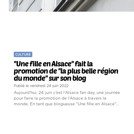
CULTURE
''Une fille en Alsace'' fait la
promotion de ''la plus belle région
du monde'' sur son blog
Publié le vendredi 24 juin 2022
Aujourd’hui, 24 juin c’est l’Alsace fan day, une journée
pour faire la promotion de l’Alsace à travers le
monde. En tant que blogueuse "Une fille en Alsace"...