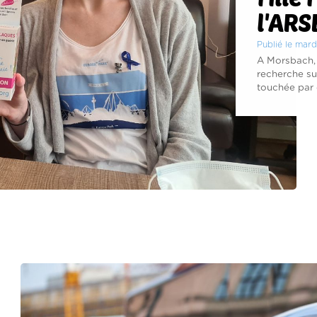
l'ARS
Publié le mard
A Morsbach, 
recherche sur
touchée par 