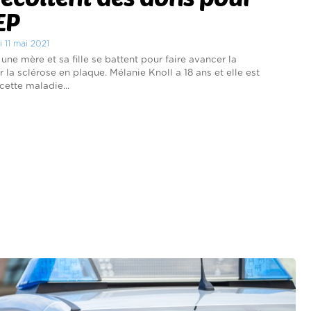
EP
i 11 mai 2021
une mère et sa fille se battent pour faire avancer la
 la sclérose en plaque. Mélanie Knoll a 18 ans et elle est
cette maladie...