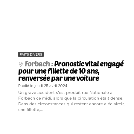
FAITS DIVERS
Forbach :
Pronostic vital engagé
pour une fillette de 10 ans,
renversée par une voiture
Publié le jeudi 25 avril 2024
Un grave accident s'est produit rue Nationale à
Forbach ce midi, alors que la circulation était dense.
Dans des circonstances qui restent encore à éclaircir,
une fillette,...