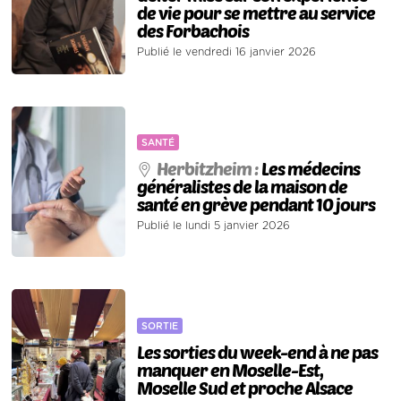
de vie pour se mettre au service
des Forbachois
Publié le vendredi 16 janvier 2026
SANTÉ
Herbitzheim :
Les médecins
généralistes de la maison de
santé en grève pendant 10 jours
Publié le lundi 5 janvier 2026
SORTIE
Les sorties du week-end à ne pas
manquer en Moselle-Est,
Moselle Sud et proche Alsace