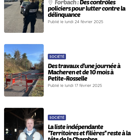
Forbach :
Des contrôles
policiers pour lutter contre la
délinquance
Publié le lundi 24 février 2025
SOCIÉTÉ
Des travaux d'une journée à
Macheren et de 10 mois à
Petite-Rosselle
Publié le lundi 17 février 2025
SOCIÉTÉ
La liste indépendante
''Territoires et filières'' reste à la
tête de la Chambre