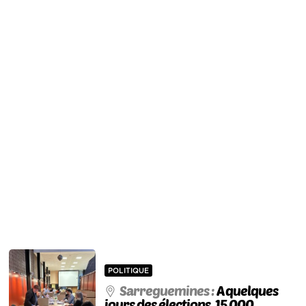
POLITIQUE
Sarreguemines :
A quelques
jours des élections, 15 000