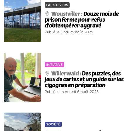
FAITS DIVERS
Woustviller :
Douze mois de
prison ferme pour refus
d'obtempérer aggravé
Publié le lundi 25 août 2025
INITIATIVE
Willerwald :
Des puzzles, des
jeux de cartes et un guide sur les
cigognes en préparation
Publié le mercredi 6 août 2025
SOCIÉTÉ