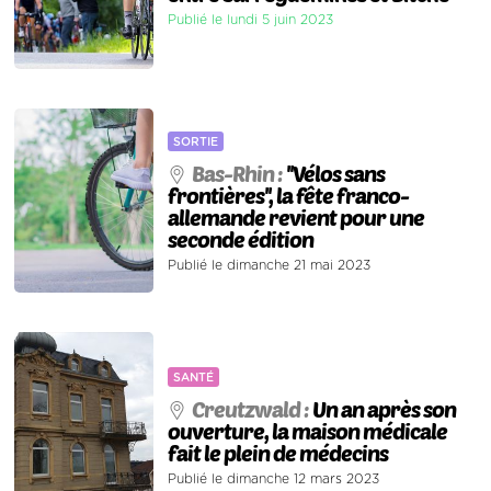
Publié le lundi 5 juin 2023
SORTIE
Bas-Rhin :
''Vélos sans
frontières'', la fête franco-
allemande revient pour une
seconde édition
Publié le dimanche 21 mai 2023
SANTÉ
Creutzwald :
Un an après son
ouverture, la maison médicale
fait le plein de médecins
Publié le dimanche 12 mars 2023