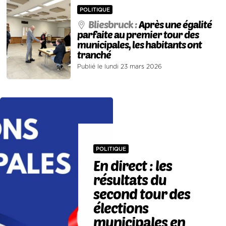
POLITIQUE
Bliesbruck :
Après une égalité
parfaite au premier tour des
municipales, les habitants ont
tranché
Publié le lundi 23 mars 2026
POLITIQUE
En direct : les
résultats du
second tour des
élections
municipales en