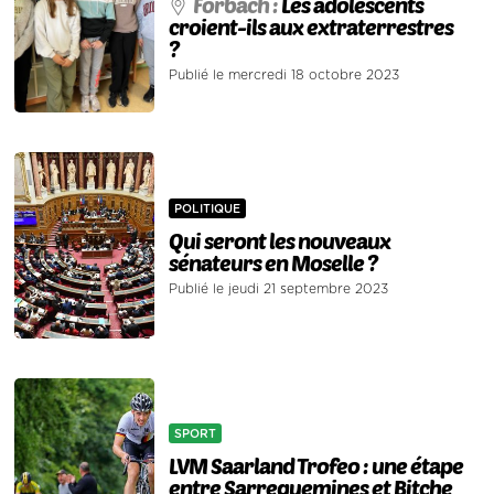
Forbach :
Les adolescents
croient-ils aux extraterrestres
?
Publié le mercredi 18 octobre 2023
POLITIQUE
Qui seront les nouveaux
sénateurs en Moselle ?
Publié le jeudi 21 septembre 2023
SPORT
LVM Saarland Trofeo : une étape
entre Sarreguemines et Bitche