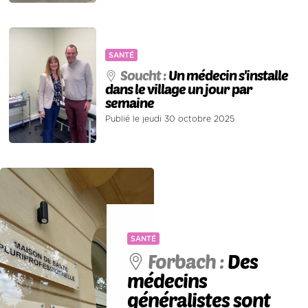
SANTÉ
Soucht :
Un médecin s'installe
dans le village un jour par
semaine
Publié le jeudi 30 octobre 2025
SANTÉ
Forbach :
Des
médecins
généralistes sont