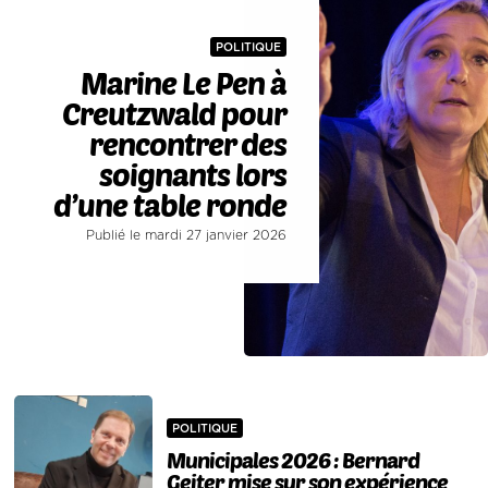
POLITIQUE
Marine Le Pen à
Creutzwald pour
rencontrer des
soignants lors
d’une table ronde
Publié le mardi 27 janvier 2026
POLITIQUE
Municipales 2026 : Bernard
Geiter mise sur son expérience