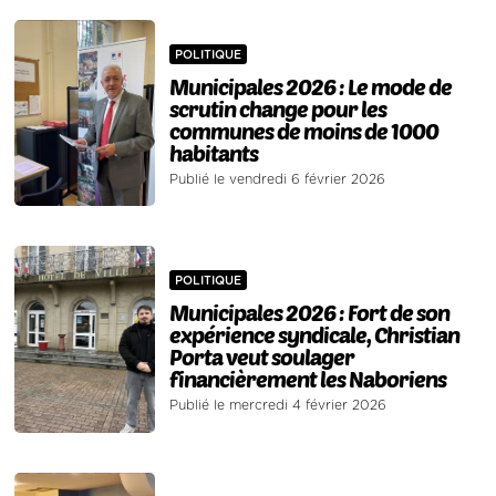
POLITIQUE
Municipales 2026 : Le mode de
scrutin change pour les
communes de moins de 1000
habitants
Publié le vendredi 6 février 2026
POLITIQUE
Municipales 2026 : Fort de son
expérience syndicale, Christian
Porta veut soulager
financièrement les Naboriens
Publié le mercredi 4 février 2026