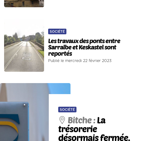
SOCIÉTÉ
Les travaux des ponts entre
Sarralbe et Keskastel sont
reportés
Publié le mercredi 22 février 2023
SOCIÉTÉ
Bitche :
La
trésorerie
désormais fermée,