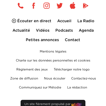
Écouter en direct
Accueil
La Radio
Actualité
Vidéos
Podcasts
Agenda
Petites annonces
Contact
Mentions légales
Charte sur les données personnelles et cookies
Règlement des jeux
Télécharger notre logo
Zone de diffusion
Nous écouter
Contactez-nous
Communiquez sur Mélodie
La rédaction
Un site fièrement propulsé par