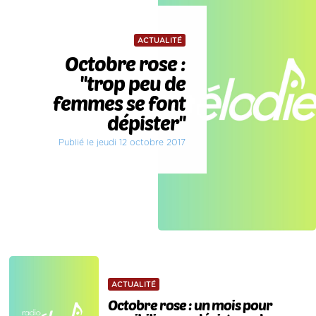
ACTUALITÉ
Octobre rose :
''trop peu de
femmes se font
dépister''
Publié le jeudi 12 octobre 2017
ACTUALITÉ
Octobre rose : un mois pour