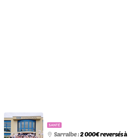
SANTÉ
Sarralbe :
2 000€ reversés à