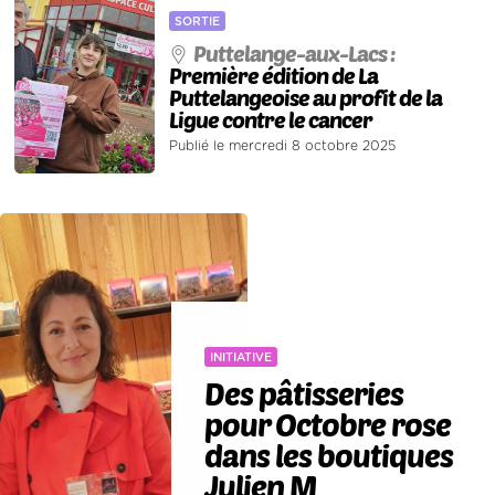
SORTIE
Puttelange-aux-Lacs :
Première édition de La
Puttelangeoise au profit de la
Ligue contre le cancer
Publié le mercredi 8 octobre 2025
INITIATIVE
Des pâtisseries
pour Octobre rose
dans les boutiques
Julien M