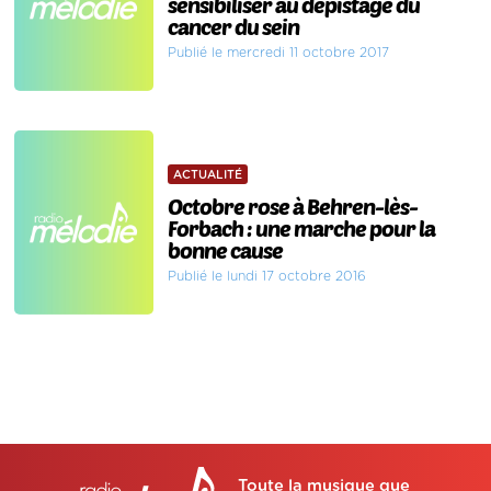
sensibiliser au dépistage du
cancer du sein
Publié le mercredi 11 octobre 2017
ACTUALITÉ
Octobre rose à Behren-lès-
Forbach : une marche pour la
bonne cause
Publié le lundi 17 octobre 2016
Toute la musique que