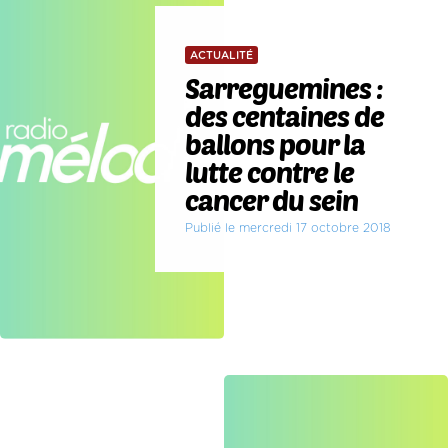
ACTUALITÉ
Sarreguemines :
des centaines de
ballons pour la
lutte contre le
cancer du sein
Publié le mercredi 17 octobre 2018