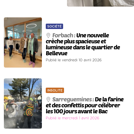
SOCIÉTÉ
Forbach :
Une nouvelle
crèche plus spacieuse et
lumineuse dans le quartier de
Bellevue
Publié le vendredi 10 avril 2026
INSOLITE
Sarreguemines :
De la farine
et des confettis pour célébrer
les 100 jours avant le Bac
Publié le mercredi 1 avril 2026