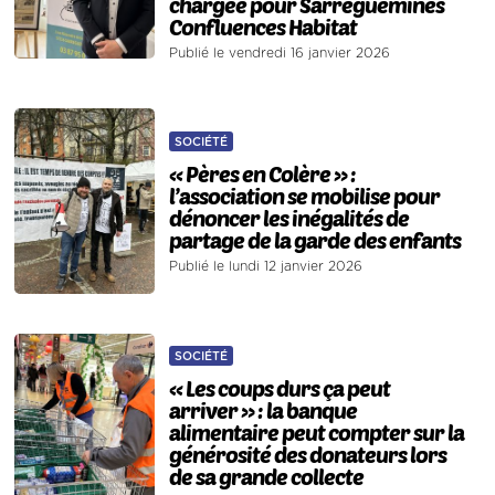
chargée pour Sarreguemines
Confluences Habitat
Publié le vendredi 16 janvier 2026
SOCIÉTÉ
« Pères en Colère » :
l’association se mobilise pour
dénoncer les inégalités de
partage de la garde des enfants
Publié le lundi 12 janvier 2026
SOCIÉTÉ
« Les coups durs ça peut
arriver » : la banque
alimentaire peut compter sur la
générosité des donateurs lors
de sa grande collecte