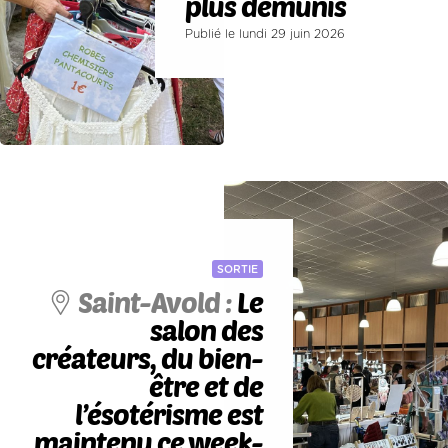
plus démunis
Publié le lundi 29 juin 2026
SORTIE
Saint-Avold :
Le
salon des
créateurs, du bien-
être et de
l’ésotérisme est
maintenu ce week-