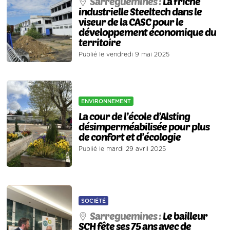
Sarreguemines :
La friche
industrielle Steeltech dans le
viseur de la CASC pour le
développement économique du
territoire
Publié le vendredi 9 mai 2025
ENVIRONNEMENT
La cour de l’école d’Alsting
désimperméabilisée pour plus
de confort et d’écologie
Publié le mardi 29 avril 2025
SOCIÉTÉ
Sarreguemines :
Le bailleur
SCH fête ses 75 ans avec de