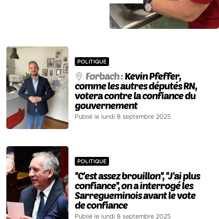
POLITIQUE
Forbach :
Kevin Pfeffer,
comme les autres députés RN,
votera contre la confiance du
gouvernement
Publié le lundi 8 septembre 2025
POLITIQUE
''C'est assez brouillon'', ''J'ai plus
confiance'', on a interrogé les
Sarregueminois avant le vote
de confiance
Publié le lundi 8 septembre 2025