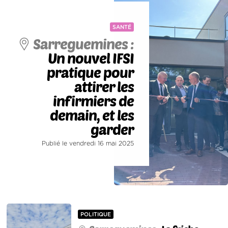
SANTÉ
Sarreguemines :
Un nouvel IFSI
pratique pour
attirer les
infirmiers de
demain, et les
garder
Publié le vendredi 16 mai 2025
POLITIQUE