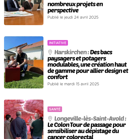
nombreux projets en
perspective
Publié le jeudi 24 avril 2025
INITIATIVE
Harskirchen :
Des bacs
paysagers et potagers
modulables, une création haut
de gamme pour allier design et
confort
Publié le mardi 15 avril 2025
SANTÉ
Longeville-lès-Saint-Avold :
Le Colon Tour de passage pour
sensibiliser au dépistage du
cancer colorectal