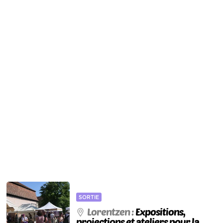
SORTIE
Lorentzen :
Expositions,
projections et ateliers pour la