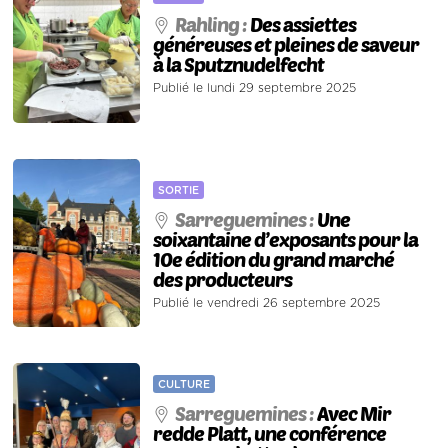
Rahling :
Des assiettes
généreuses et pleines de saveur
à la Sputznudelfecht
Publié le lundi 29 septembre 2025
SORTIE
Sarreguemines :
Une
soixantaine d’exposants pour la
10e édition du grand marché
des producteurs
Publié le vendredi 26 septembre 2025
CULTURE
Sarreguemines :
Avec Mir
redde Platt, une conférence