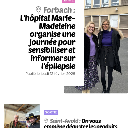
SANTÉ
Forbach :
L’hôpital Marie-
Madeleine
organise une
journée pour
sensibiliser et
informer sur
l’épilepsie
Publié le jeudi 12 février 2026
SORTIE
Saint-Avold :
On vous
emmène déguster les produits