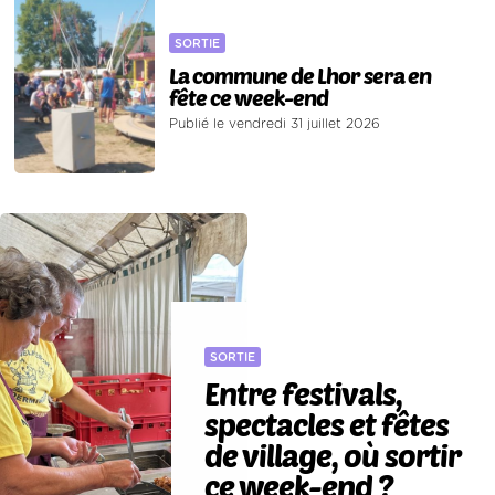
SORTIE
La commune de Lhor sera en
fête ce week-end
Publié le vendredi 31 juillet 2026
SORTIE
Entre festivals,
spectacles et fêtes
de village, où sortir
ce week-end ?