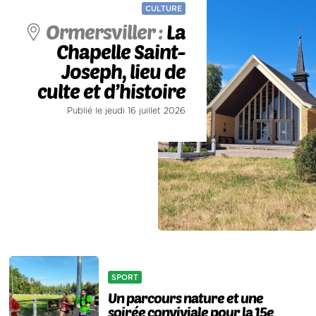
CULTURE
Ormersviller :
La
Chapelle Saint-
Joseph, lieu de
culte et d’histoire
Publié le jeudi 16 juillet 2026
SPORT
Un parcours nature et une
soirée conviviale pour la 15e