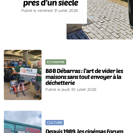
près d’un siècle
Publié le vendredi 31 juillet 2026
ECONOMIE
B&B Débarras : l’art de vider les
maisons sans tout envoyer à la
déchetterie
Publié le jeudi 30 juillet 2026
CULTURE
Depuis 1989, les cinémas Forum