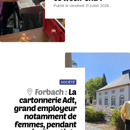
Publié le vendredi 31 juillet 2026
SOCIÉTÉ
Forbach :
La
cartonnerie Adt,
grand employeur
notamment de
femmes, pendant