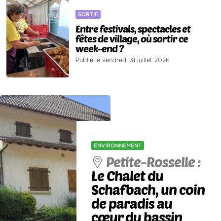
SORTIE
Entre festivals, spectacles et
fêtes de village, où sortir ce
week-end ?
Publié le vendredi 31 juillet 2026
ENVIRONNEMENT
Petite-Rosselle :
Le Chalet du
Schafbach, un coin
de paradis au
cœur du bassin