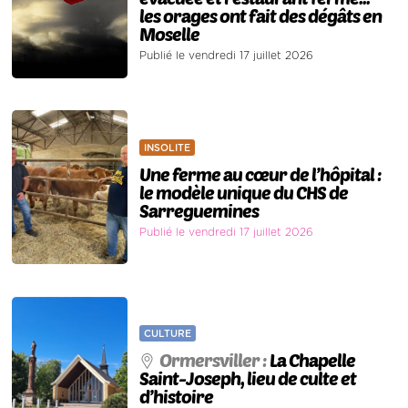
les orages ont fait des dégâts en
Moselle
Publié le vendredi 17 juillet 2026
INSOLITE
Une ferme au cœur de l’hôpital :
le modèle unique du CHS de
Sarreguemines
Publié le vendredi 17 juillet 2026
CULTURE
Ormersviller :
La Chapelle
Saint-Joseph, lieu de culte et
d’histoire