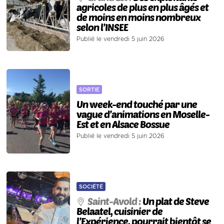
agricoles de plus en plus âgés et
de moins en moins nombreux
selon l’INSEE
Publié le vendredi 5 juin 2026
SORTIE
Un week-end touché par une
vague d’animations en Moselle-
Est et en Alsace Bossue
Publié le vendredi 5 juin 2026
SOCIÉTÉ
Saint-Avold :
Un plat de Steve
Belaatel, cuisinier de
l’Expérience, pourrait bientôt se