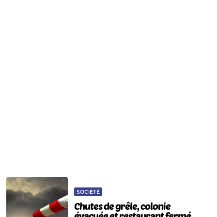
SOCIÉTÉ
Chutes de grêle, colonie
évacuée et restaurant fermé...