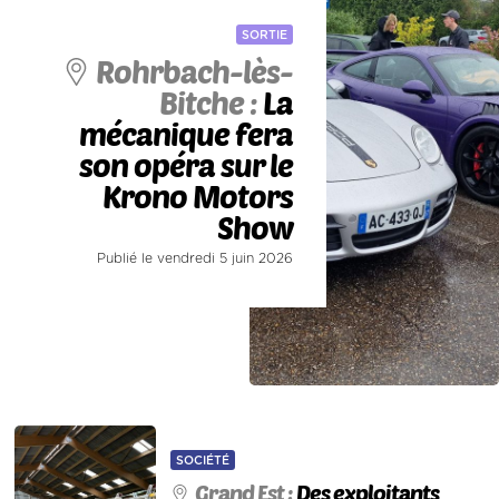
SORTIE
Rohrbach-lès-
Bitche :
La
mécanique fera
son opéra sur le
Krono Motors
Show
Publié le vendredi 5 juin 2026
SOCIÉTÉ
Grand Est :
Des exploitants