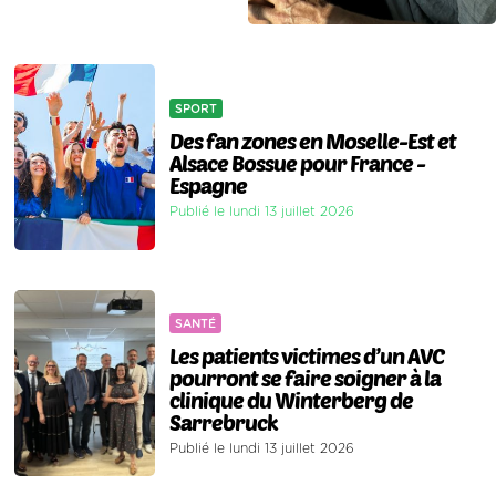
SPORT
Des fan zones en Moselle-Est et
Alsace Bossue pour France -
Espagne
Publié le lundi 13 juillet 2026
SANTÉ
Les patients victimes d’un AVC
pourront se faire soigner à la
clinique du Winterberg de
Sarrebruck
Publié le lundi 13 juillet 2026