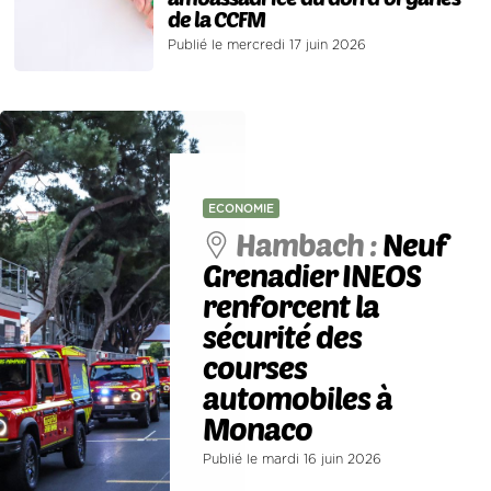
de la CCFM
Publié le mercredi 17 juin 2026
ECONOMIE
Hambach :
Neuf
Grenadier INEOS
renforcent la
sécurité des
courses
automobiles à
Monaco
Publié le mardi 16 juin 2026