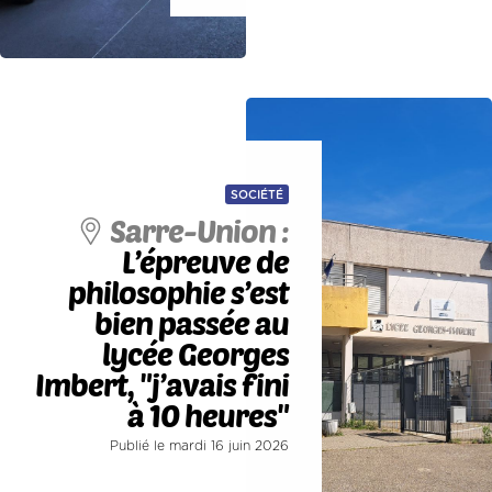
SOCIÉTÉ
Sarre-Union :
L’épreuve de
philosophie s’est
bien passée au
lycée Georges
Imbert, "j’avais fini
à 10 heures"
Publié le mardi 16 juin 2026