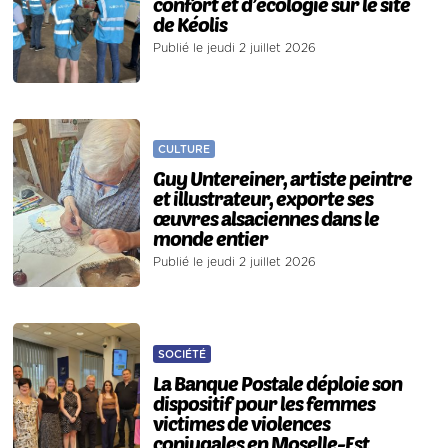
confort et d’écologie sur le site
de Kéolis
Publié le jeudi 2 juillet 2026
CULTURE
Guy Untereiner, artiste peintre
et illustrateur, exporte ses
œuvres alsaciennes dans le
monde entier
Publié le jeudi 2 juillet 2026
SOCIÉTÉ
La Banque Postale déploie son
dispositif pour les femmes
victimes de violences
conjugales en Moselle-Est