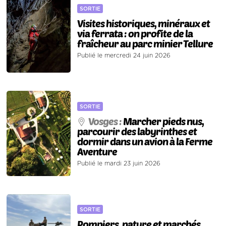
SORTIE
Visites historiques, minéraux et
via ferrata : on profite de la
fraîcheur au parc minier Tellure
Publié le mercredi 24 juin 2026
SORTIE
Vosges :
Marcher pieds nus,
parcourir des labyrinthes et
dormir dans un avion à la Ferme
Aventure
Publié le mardi 23 juin 2026
SORTIE
Pompiers, nature et marchés