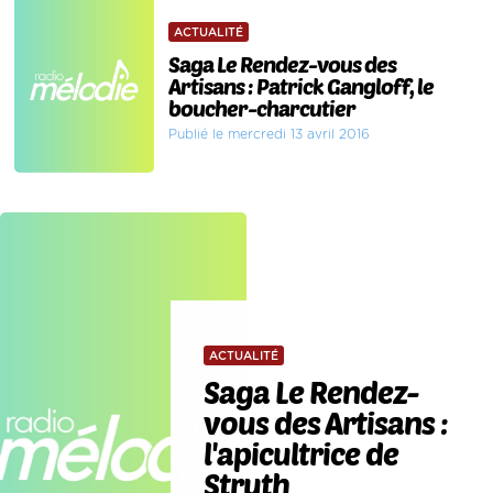
ACTUALITÉ
Saga Le Rendez-vous des
Artisans : Patrick Gangloff, le
boucher-charcutier
Publié le mercredi 13 avril 2016
ACTUALITÉ
Saga Le Rendez-
vous des Artisans :
l'apicultrice de
Struth