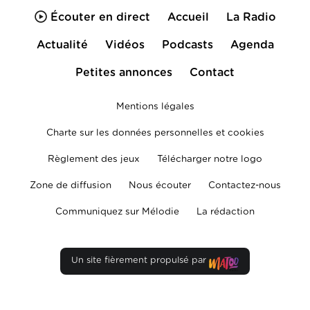
Écouter en direct
Accueil
La Radio
Actualité
Vidéos
Podcasts
Agenda
Petites annonces
Contact
Mentions légales
Charte sur les données personnelles et cookies
Règlement des jeux
Télécharger notre logo
Zone de diffusion
Nous écouter
Contactez-nous
Communiquez sur Mélodie
La rédaction
Un site fièrement propulsé par