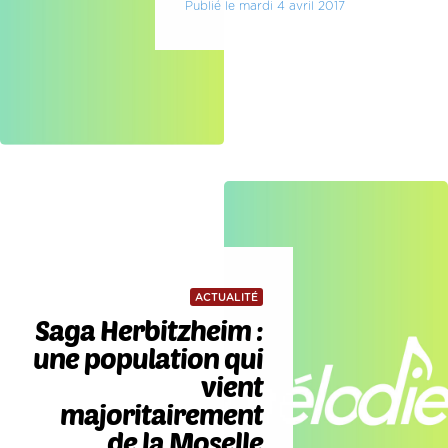
Publié le mardi 4 avril 2017
ACTUALITÉ
Saga Herbitzheim :
une population qui
vient
majoritairement
de la Moselle