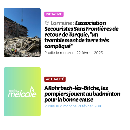
INITIATIVE
Lorraine :
L'association
Secouristes Sans Frontières de
retour de Turquie, ''un
tremblement de terre très
compliqué''
Publié le mercredi 22 février 2023
ACTUALITÉ
A Rohrbach-lès-Bitche, les
pompiers jouent au badminton
pour la bonne cause
Publié le dimanche 21 février 2016