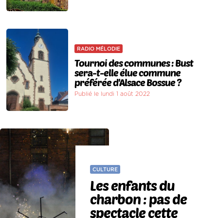
RADIO MÉLODIE
Tournoi des communes : Bust
sera-t-elle élue commune
préférée d'Alsace Bossue ?
Publié le lundi 1 août 2022
CULTURE
Les enfants du
charbon : pas de
spectacle cette