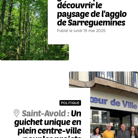
découvrir le
paysage de l'agglo
de Sarreguemines
Publié le lundi 19 mai 2025
POLITIQUE
Saint-Avold :
Un
guichet unique en
plein centre-ville