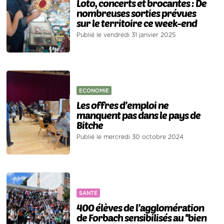
Loto, concerts et brocantes : De
nombreuses sorties prévues
sur le territoire ce week-end
Publié le vendredi 31 janvier 2025
ECONOMIE
Les offres d’emploi ne
manquent pas dans le pays de
Bitche
Publié le mercredi 30 octobre 2024
SANTÉ
400 élèves de l’agglomération
de Forbach sensibilisés au ''bien