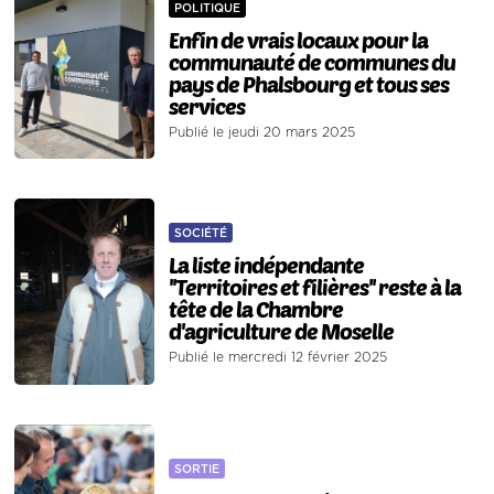
POLITIQUE
Enfin de vrais locaux pour la
communauté de communes du
pays de Phalsbourg et tous ses
services
Publié le jeudi 20 mars 2025
SOCIÉTÉ
La liste indépendante
''Territoires et filières'' reste à la
tête de la Chambre
d'agriculture de Moselle
Publié le mercredi 12 février 2025
SORTIE