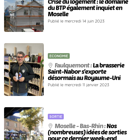
Crise du logement : le domaine
du BTP également inquiet en
Moselle
Publié le mercredi 14 juin 2023
ECONOMIE
Faulquemont :
La brasserie
Saint-Nabor s'exporte
désormais au Royaume-Uni
Publié le mercredi 11 janvier 2023
SORTIE
Moselle - Bas-Rhin :
Nos
(nombreuses) idées de sorties
pour ce dernier week-end