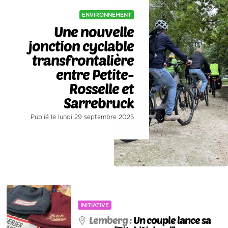
ENVIRONNEMENT
Une nouvelle
jonction cyclable
transfrontalière
entre Petite-
Rosselle et
Sarrebruck
Publié le lundi 29 septembre 2025
INITIATIVE
Lemberg :
Un couple lance sa