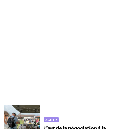
SORTIE
L’art de la négociation à la