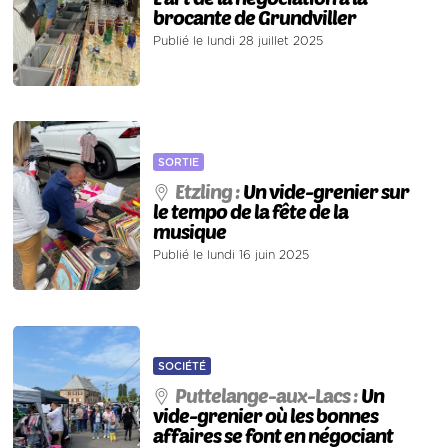
brocante de Grundviller
Publié le lundi 28 juillet 2025
SORTIE
Etzling :
Un vide-grenier sur
le tempo de la fête de la
musique
Publié le lundi 16 juin 2025
SOCIÉTÉ
Puttelange-aux-Lacs :
Un
vide-grenier où les bonnes
affaires se font en négociant