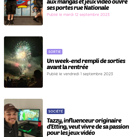
aux mangas et jeux vidéo ouvre
ses portes rue Nationale
Publié le mardi 12 septembre 2023
SORTIE
Un week-end rempli de sorties
avant la rentrée
Publié le vendredi 1 septembre 2023
SOCIÉTÉ
Tazzy, influenceur originaire
d'Etting, veut vivre de sa passion
pour les jeux vidéo