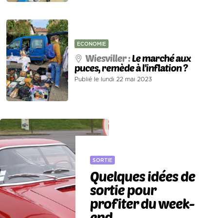
ECONOMIE
Wiesviller :
Le marché aux
puces, remède à l'inflation ?
Publié le lundi 22 mai 2023
SORTIE
Quelques idées de
sortie pour
profiter du week-
end