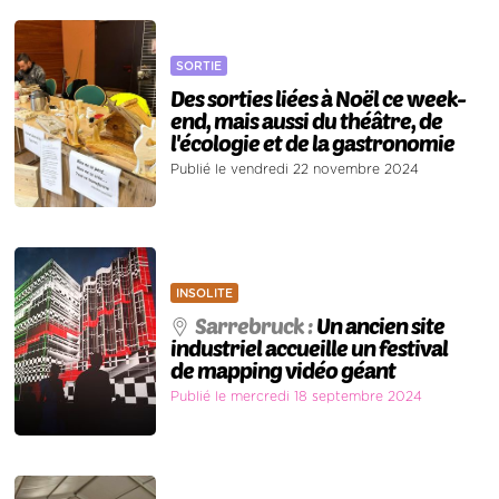
SORTIE
Des sorties liées à Noël ce week-
end, mais aussi du théâtre, de
l'écologie et de la gastronomie
Publié le vendredi 22 novembre 2024
INSOLITE
Sarrebruck :
Un ancien site
industriel accueille un festival
de mapping vidéo géant
Publié le mercredi 18 septembre 2024