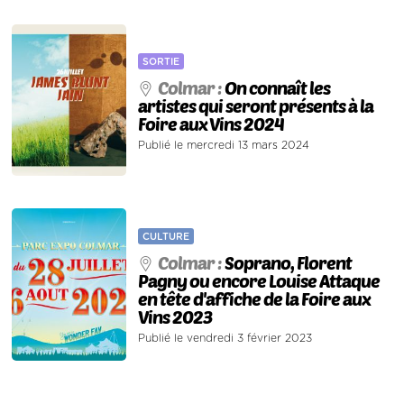
SORTIE
Colmar :
On connaît les
artistes qui seront présents à la
Foire aux Vins 2024
Publié le mercredi 13 mars 2024
CULTURE
Colmar :
Soprano, Florent
Pagny ou encore Louise Attaque
en tête d'affiche de la Foire aux
Vins 2023
Publié le vendredi 3 février 2023