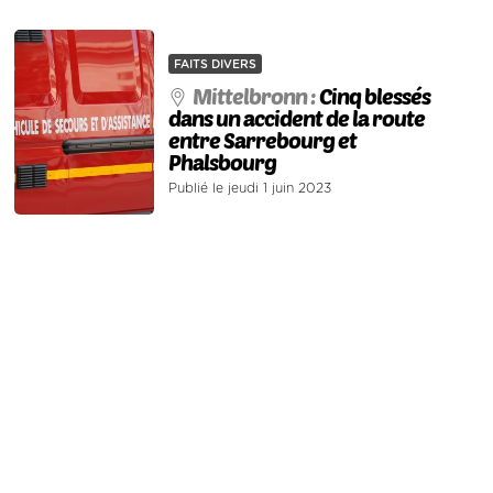
FAITS DIVERS
Mittelbronn :
Cinq blessés
dans un accident de la route
entre Sarrebourg et
Phalsbourg
Publié le jeudi 1 juin 2023