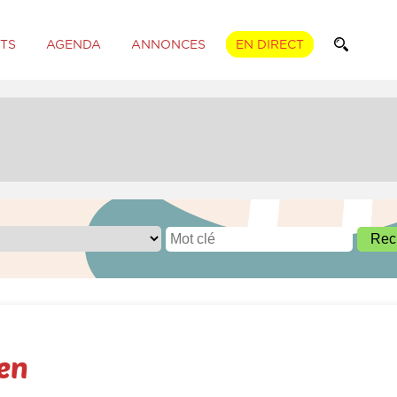
TS
AGENDA
ANNONCES
EN DIRECT
ien