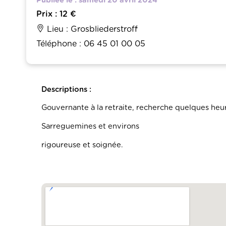
Publiée le : samedi 20 avril 2024
Prix : 12 €
Lieu : Grosbliederstroff
Téléphone : 06 45 01 00 05
Descriptions :
Gouvernante à la retraite, recherche quelques heu
Sarreguemines et environs
rigoureuse et soignée.