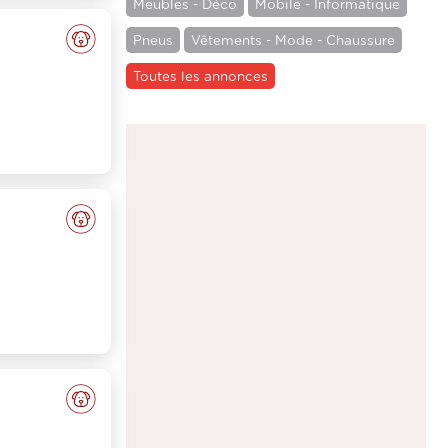
Meubles - Déco
Mobile - Informatique
Pneus
Vêtements - Mode - Chaussure
Toutes les annonces