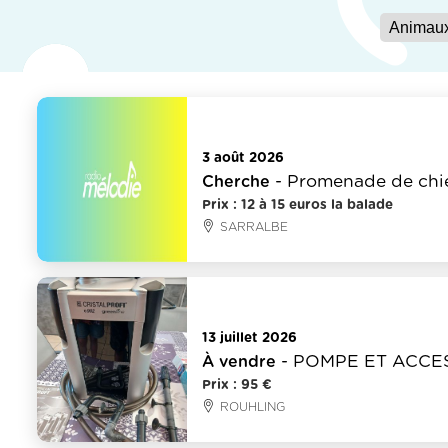
Animaux
3 août 2026
- Promenade de chien
Cherche
Prix : 12 à 15 euros la balade
SARRALBE
Animaux
13 juillet 2026
- POMPE ET ACCE
À vendre
Prix : 95 €
ROUHLING