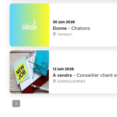
Animaux
30 juin 2026
- Chatons
Donne
Hambach
Animaux
12 juin 2026
- Conseiller client
À vendre
SARREGUEMINES
1