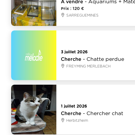
- Aquariums + Matér
À vendre
Prix : 120 €
SARREGUEMINES
Animaux
3 juillet 2026
- Chatte perdue
Cherche
FREYMING MERLEBACH
Animaux
1 juillet 2026
- Chercher chat
Cherche
Herbitzheim