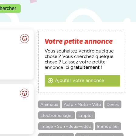
Votre petite annonce
Vous souhaitez vendre quelque
chose ? Vous cherchez quelque
chose ? Laissez votre petite
annonce ici
gratuitement
!
Ajouter votre annonce
Animaux
Auto - Moto - Vélo
Divers
Electroménager
Emploi
Image - Son - Jeux-vidéo
Immobilier