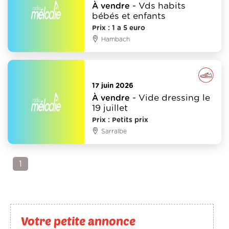
- Vds habits
À vendre
bébés et enfants
Prix : 1 a 5 euro
Hambach
Vêtements - Mode - Chaussure
17 juin 2026
- Vide dressing le
À vendre
19 juillet
Prix : Petits prix
Sarralbe
1
Votre petite annonce