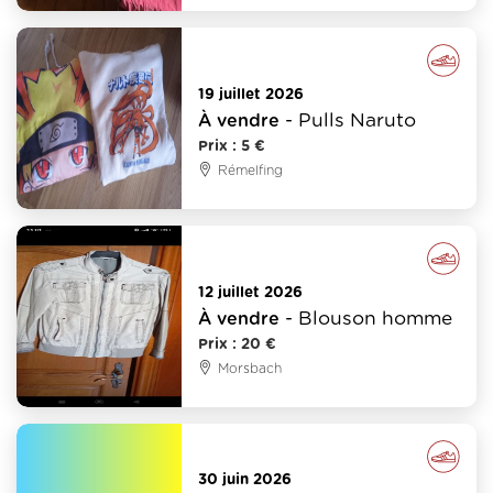
Vêtements - Mode - Chaussure
19 juillet 2026
- Pulls Naruto
À vendre
Prix : 5 €
Rémelfing
Vêtements - Mode - Chaussure
12 juillet 2026
- Blouson homme
À vendre
Prix : 20 €
Morsbach
Vêtements - Mode - Chaussure
30 juin 2026