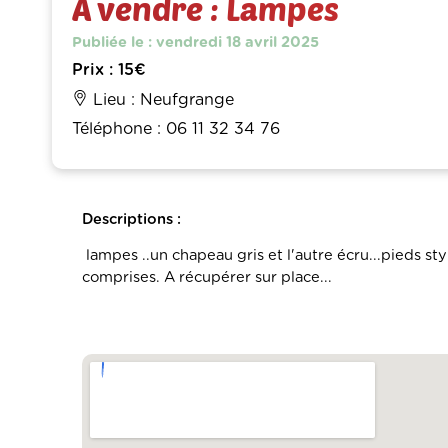
À vendre : Lampes
Publiée le : vendredi 18 avril 2025
Prix : 15€
Lieu : Neufgrange
Téléphone : 06 11 32 34 76
Descriptions :
lampes ..un chapeau gris et l'autre écru...pieds s
comprises. A récupérer sur place...