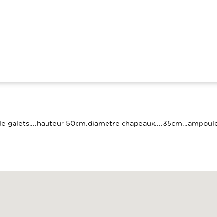
tyle galets....hauteur 50cm.diametre chapeaux....35cm...ampoul