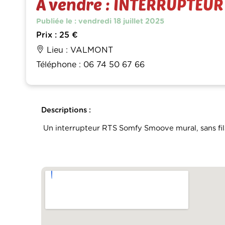
À vendre : INTERRUPTEU
Publiée le : vendredi 18 juillet 2025
Prix : 25 €
Lieu : VALMONT
Téléphone : 06 74 50 67 66
Descriptions :
Un interrupteur RTS Somfy Smoove mural, sans fils,