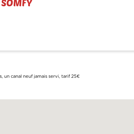
R SOMFY
 un canal neuf jamais servi, tarif 25€