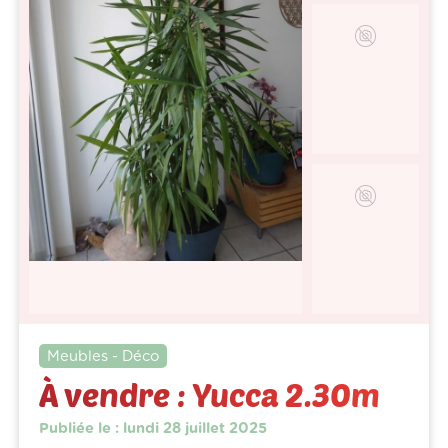
Meubles - Déco
À vendre : Yucca 2.30m
Publiée le : lundi 28 juillet 2025