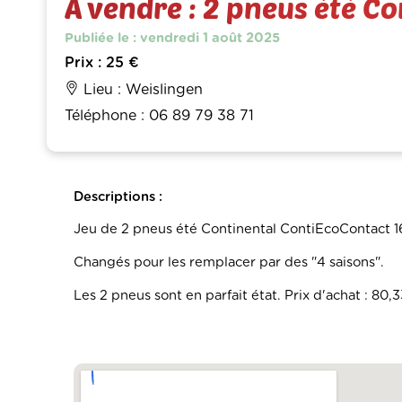
À vendre : 2 pneus été C
Publiée le : vendredi 1 août 2025
Prix : 25 €
Lieu : Weislingen
Téléphone : 06 89 79 38 71
Descriptions :
Jeu de 2 pneus été Continental ContiEcoContact 1
Changés pour les remplacer par des "4 saisons".
Les 2 pneus sont en parfait état. Prix d'achat : 80,