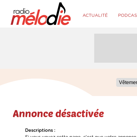
ACTUALITÉ
PODCAS
Annonce désactivée
Descriptions :