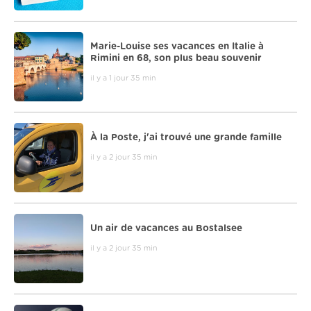
Marie-Louise ses vacances en Italie à
Rimini en 68, son plus beau souvenir
il y a 1 jour 35 min
À la Poste, j'ai trouvé une grande famille
il y a 2 jour 35 min
Un air de vacances au Bostalsee
il y a 2 jour 35 min