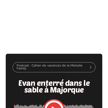
Cahier de vacances de la Mélodie
Family
Evan enterré dans le
sable à Majorque