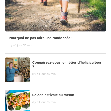
Pourquoi ne pas faire une randonnée !
il y a 1 jour 35 min
Connaissez-vous le métier d'héliciculteur
?
il y a 1 jour 35 min
Salade estivale au melon
il y a 1 jour 35 min