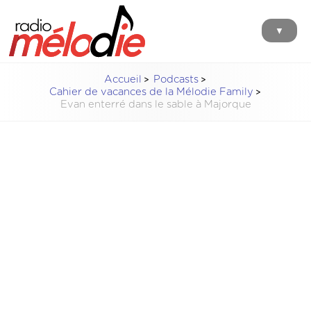
▼
Accueil
Podcasts
Cahier de vacances de la Mélodie Family
Evan enterré dans le sable à Majorque