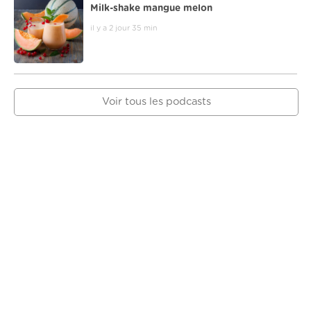
Milk-shake mangue melon
il y a 2 jour 35 min
Voir tous les podcasts