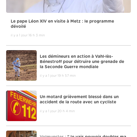
Le pape Léon XIV en visite à Metz : le programme
dévoilé
il y a 1 jour 16 h 3 min
Les démineurs en action à Vahl-lès-
Bénestroff pour détruire une grenade de
la Seconde Guerre mondiale
il y a 1 jour 19 h 57 min
Un motard grièvement blessé dans un
accident de la route avec un cycliste
il y a 1 jour 20 h 4 min