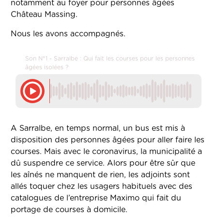
notamment au foyer pour personnes âgées
Château Massing.
Nous les avons accompagnés.
Son N°1 - Sarralbe : Qui fait les courses pour les personnes
âgées isolées ?
A Sarralbe, en temps normal, un bus est mis à
disposition des personnes âgées pour aller faire les
courses. Mais avec le coronavirus, la municipalité a
dû suspendre ce service. Alors pour être sûr que
les aînés ne manquent de rien, les adjoints sont
allés toquer chez les usagers habituels avec des
catalogues de l’entreprise Maximo qui fait du
portage de courses à domicile.