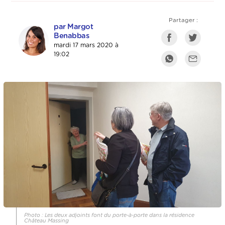
Partager :
par Margot
Benabbas
mardi 17 mars 2020 à
19:02
Photo : Les deux adjoints font du porte-à-porte dans la résidence
Château Massing