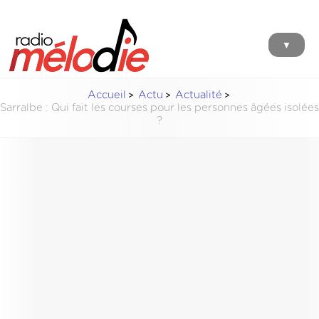
▼
Accueil
Actu
Actualité
Sarralbe : Qui fait les courses pour les personnes âgées isolées
?