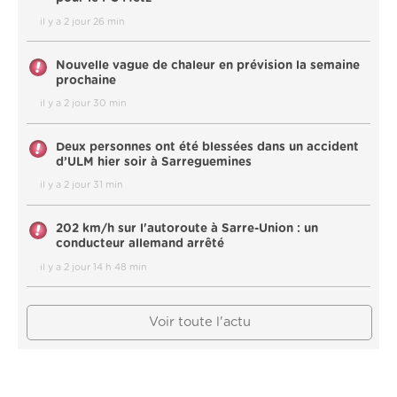
il y a 2 jour 26 min
Nouvelle vague de chaleur en prévision la semaine
prochaine
il y a 2 jour 30 min
Deux personnes ont été blessées dans un accident
d’ULM hier soir à Sarreguemines
il y a 2 jour 31 min
202 km/h sur l'autoroute à Sarre-Union : un
conducteur allemand arrêté
il y a 2 jour 14 h 48 min
Voir toute l'actu