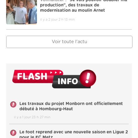
Volmunster :
"Je vais pouvoir doubler ma
production", des travaux de
modernisation au moulin Arnet
il y a 2 jour 2 h 13 min
Voir toute l'actu
Les travaux du projet Monborn ont officiellement
débuté à Hombourg-Haut
il y a 1 jour 23 h 27 min
Le foot reprend avec une nouvelle saison en Ligue 2
pour le FC Metz