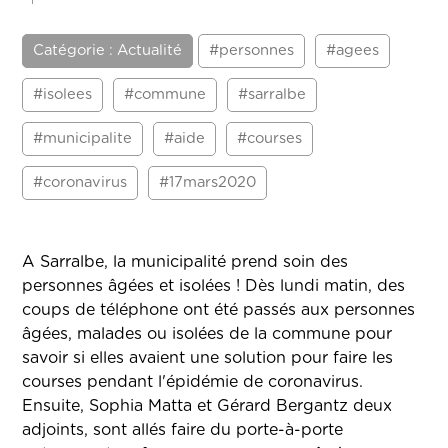
Catégorie : Actualité
#personnes
#agees
#isolees
#commune
#sarralbe
#municipalite
#aide
#courses
#coronavirus
#17mars2020
A Sarralbe, la municipalité prend soin des
personnes âgées et isolées ! Dès lundi matin, des
coups de téléphone ont été passés aux personnes
âgées, malades ou isolées de la commune pour
savoir si elles avaient une solution pour faire les
courses pendant l'épidémie de coronavirus.
Ensuite, Sophia Matta et Gérard Bergantz deux
adjoints, sont allés faire du porte-à-porte