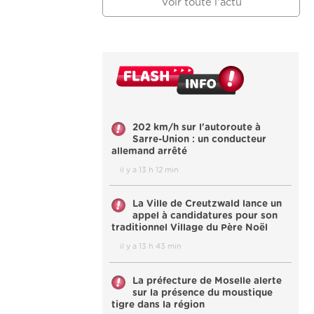
Voir toute l'actu
202 km/h sur l'autoroute à
Sarre-Union : un conducteur
allemand arrêté
il y a 13 h 12 min
La Ville de Creutzwald lance un
appel à candidatures pour son
traditionnel Village du Père Noël
il y a 13 h 43 min
La préfecture de Moselle alerte
sur la présence du moustique
tigre dans la région