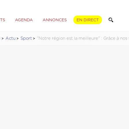
TS
AGENDA
ANNONCES
EN DIRECT
l
Actu
Sport
''Notre région est la meilleure'' : Grâce à nos 