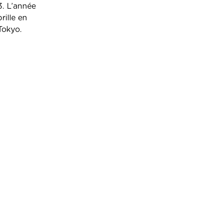
3. L’année
rille en
Tokyo.