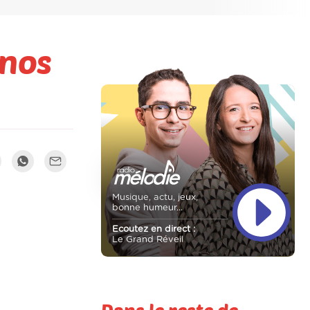
 nos
Musique, actu, jeux,
bonne humeur...
Ecoutez en direct :
Le Grand Réveil