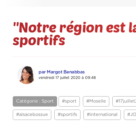
''Notre région est l
sportifs
par Margot Benabbas
vendredi 17 juillet 2020 à 09:48
Catégorie : Sport
#sport
#Moselle
#17juille
#alsacebossue
#sportifs
#international
#J