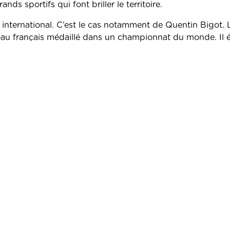
nds sportifs qui font briller le territoire.
international. C’est le cas notamment de Quentin Bigot. L
eau français médaillé dans un championnat du monde. Il 