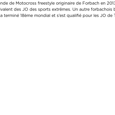
nde de Motocross freestyle originaire de Forbach en 201
ivalent des JO des sports extrêmes. Un autre forbachois b
l a terminé 18ème mondial et s’est qualifié pour les JO de 