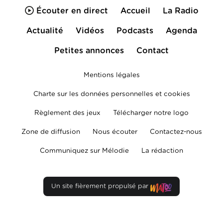
Écouter en direct
Accueil
La Radio
Actualité
Vidéos
Podcasts
Agenda
Petites annonces
Contact
Mentions légales
Charte sur les données personnelles et cookies
Règlement des jeux
Télécharger notre logo
Zone de diffusion
Nous écouter
Contactez-nous
Communiquez sur Mélodie
La rédaction
Un site fièrement propulsé par