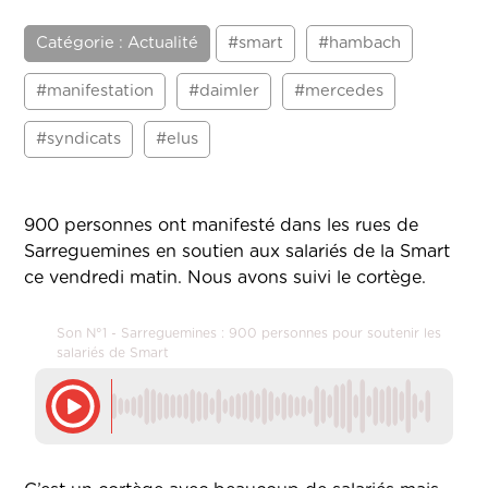
Catégorie : Actualité
#smart
#hambach
#manifestation
#daimler
#mercedes
#syndicats
#elus
900 personnes ont manifesté dans les rues de
Sarreguemines en soutien aux salariés de la Smart
ce vendredi matin. Nous avons suivi le cortège.
Son N°1 - Sarreguemines : 900 personnes pour soutenir les
salariés de Smart