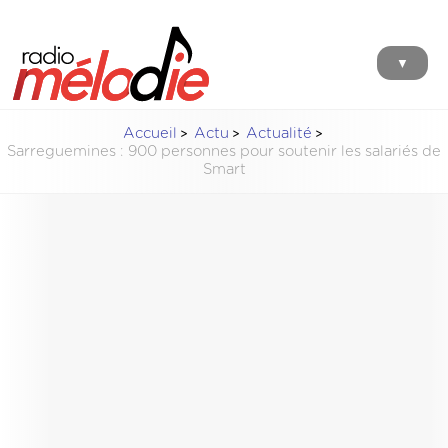
▼
Accueil
Actu
Actualité
Sarreguemines : 900 personnes pour soutenir les salariés de
Smart