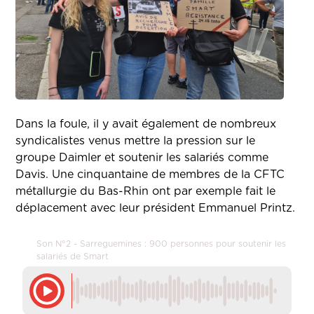
Dans la foule, il y avait également de nombreux
syndicalistes venus mettre la pression sur le
groupe Daimler et soutenir les salariés comme
Davis. Une cinquantaine de membres de la CFTC
métallurgie du Bas-Rhin ont par exemple fait le
déplacement avec leur président Emmanuel Printz.
Son N°2 - Sarreguemines : 900 personnes pour soutenir les
salariés de Smart