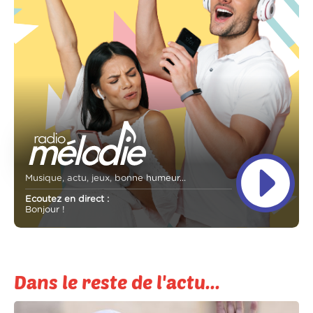
Musique, actu, jeux, bonne humeur...
Ecoutez en direct :
Bonjour !
Dans le reste de l'actu...