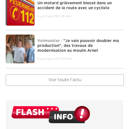
Un motard grièvement blessé dans un
accident de la route avec un cycliste
il y a 2 jour 16 h 18 min
Volmunster :
"Je vais pouvoir doubler ma
production", des travaux de
modernisation au moulin Arnet
il y a 2 jour 22 h 27 min
Voir toute l'actu