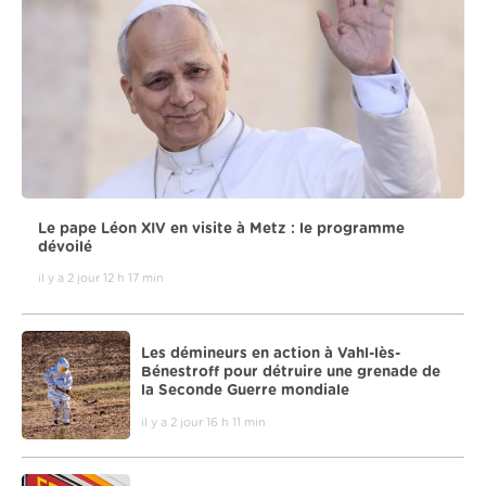
Le pape Léon XIV en visite à Metz : le programme
dévoilé
il y a 2 jour 12 h 17 min
Les démineurs en action à Vahl-lès-
Bénestroff pour détruire une grenade de
la Seconde Guerre mondiale
il y a 2 jour 16 h 11 min