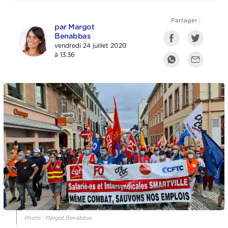
Partager :
par Margot
Benabbas
vendredi 24 juillet 2020
à 13:36
Photo : Margot Benabbas