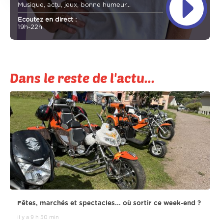
Musique, actu, jeux, bonne humeur...
Ecoutez en direct :
19h-22h
Dans le reste de l'actu...
Fêtes, marchés et spectacles... où sortir ce week-end ?
il y a 9 h 50 min