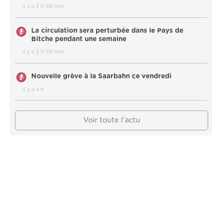
il y a 3 h 58 min
La circulation sera perturbée dans le Pays de
Bitche pendant une semaine
il y a 3 h 59 min
Nouvelle grève à la Saarbahn ce vendredi
il y a 4 h
Voir toute l'actu