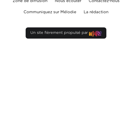
Zone de diffusion
Nous écouter
Contactez-nous
Communiquez sur Mélodie
La rédaction
Un site fièrement propulsé par