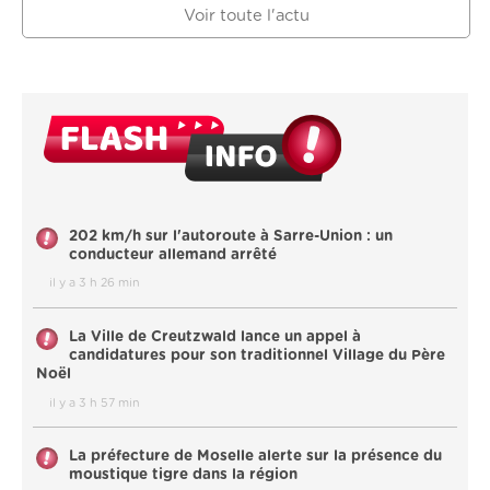
Voir toute l'actu
202 km/h sur l'autoroute à Sarre-Union : un
conducteur allemand arrêté
il y a 3 h 26 min
La Ville de Creutzwald lance un appel à
candidatures pour son traditionnel Village du Père
Noël
il y a 3 h 57 min
La préfecture de Moselle alerte sur la présence du
moustique tigre dans la région