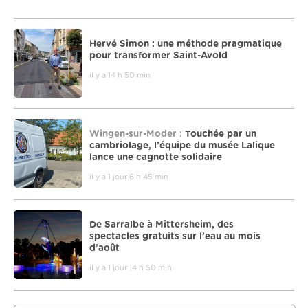
Hervé Simon : une méthode pragmatique
pour transformer Saint-Avold
il y a 14 h 50 min
Wingen-sur-Moder :
Touchée par un
cambriolage, l’équipe du musée Lalique
lance une cagnotte solidaire
il y a 1 jour 6 h 45 min
De Sarralbe à Mittersheim, des
spectacles gratuits sur l’eau au mois
d’août
il y a 1 jour 14 h 50 min