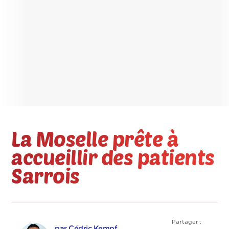
La Moselle prête à
accueillir des patients
Sarrois
Partager :
par Cédric Kempf