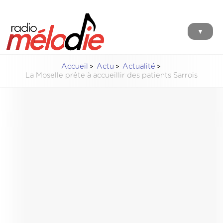
▼
Accueil
Actu
Actualité
La Moselle prête à accueillir des patients Sarrois