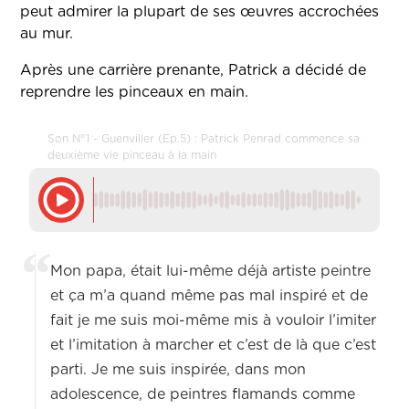
peut admirer la plupart de ses œuvres accrochées
au mur.
Après une carrière prenante, Patrick a décidé de
reprendre les pinceaux en main.
Son N°1 - Guenviller (Ep.5) : Patrick Penrad commence sa
deuxième vie pinceau à la main
Mon papa, était lui-même déjà artiste peintre
et ça m’a quand même pas mal inspiré et de
fait je me suis moi-même mis à vouloir l’imiter
et l’imitation à marcher et c’est de là que c’est
parti. Je me suis inspirée, dans mon
adolescence, de peintres flamands comme