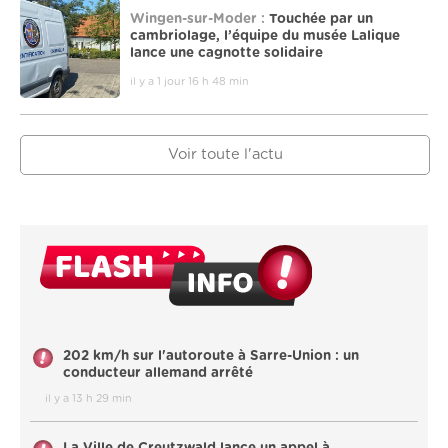
Wingen-sur-Moder :
Touchée par un
cambriolage, l’équipe du musée Lalique
lance une cagnotte solidaire
il y a 1 jour 16 h 48 min
Voir toute l'actu
202 km/h sur l'autoroute à Sarre-Union : un
conducteur allemand arrêté
il y a 13 h 29 min
La Ville de Creutzwald lance un appel à