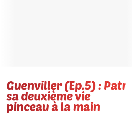
Guenviller (Ep.5) : Pa
sa deuxième vie
pinceau à la main