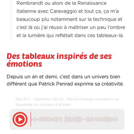
Rembrandt ou alors de la Renaissance
Italienne avec Caravaggio et tout ça, ça m’a
beaucoup plu notamment sur la technique et
c’est là où j’ai réussi à maîtriser un peu l’ombre
et la lumière qui reflétait dans ces tableaux-là.
Des tableaux inspirés de ses
émotions
Depuis un an et demi, c’est dans un univers bien
différent que Patrick Penrad exprime sa créativité.
Son N°2 - Guenviller (Ep.5) : Patrick Penrad commence sa
deuxième vie pinceau à la main