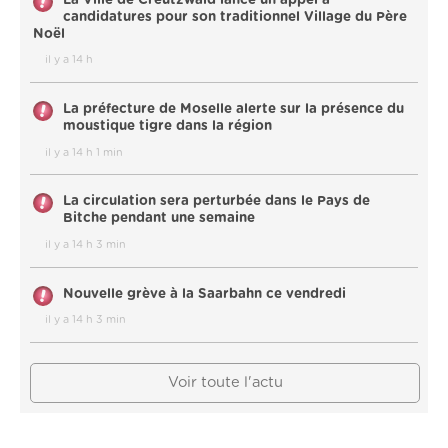
candidatures pour son traditionnel Village du Père
Noël
il y a 14 h
La préfecture de Moselle alerte sur la présence du
moustique tigre dans la région
il y a 14 h 1 min
La circulation sera perturbée dans le Pays de
Bitche pendant une semaine
il y a 14 h 3 min
Nouvelle grève à la Saarbahn ce vendredi
il y a 14 h 3 min
Voir toute l'actu