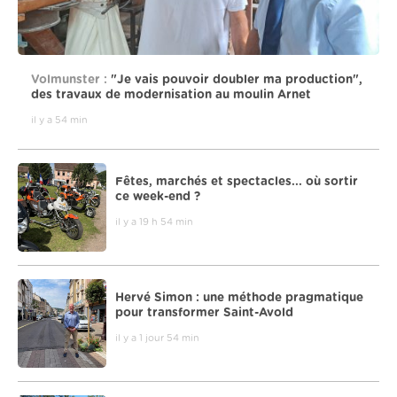
Volmunster :
"Je vais pouvoir doubler ma production",
des travaux de modernisation au moulin Arnet
il y a 54 min
Fêtes, marchés et spectacles... où sortir
ce week-end ?
il y a 19 h 54 min
Hervé Simon : une méthode pragmatique
pour transformer Saint-Avold
il y a 1 jour 54 min