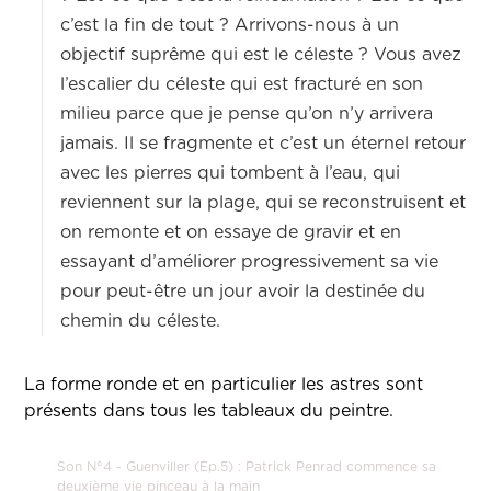
c’est la fin de tout ? Arrivons-nous à un
objectif suprême qui est le céleste ? Vous avez
l’escalier du céleste qui est fracturé en son
milieu parce que je pense qu’on n’y arrivera
jamais. Il se fragmente et c’est un éternel retour
avec les pierres qui tombent à l’eau, qui
reviennent sur la plage, qui se reconstruisent et
on remonte et on essaye de gravir et en
essayant d’améliorer progressivement sa vie
pour peut-être un jour avoir la destinée du
chemin du céleste.
La forme ronde et en particulier les astres sont
présents dans tous les tableaux du peintre.
Son N°4 - Guenviller (Ep.5) : Patrick Penrad commence sa
deuxième vie pinceau à la main