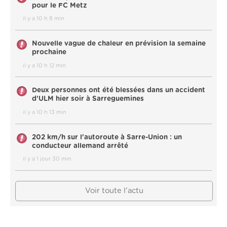
pour le FC Metz
il y a 10 h 8 min
Nouvelle vague de chaleur en prévision la semaine
prochaine
il y a 10 h 12 min
Deux personnes ont été blessées dans un accident
d’ULM hier soir à Sarreguemines
il y a 10 h 13 min
202 km/h sur l'autoroute à Sarre-Union : un
conducteur allemand arrêté
il y a 1 jour 30 min
Voir toute l'actu