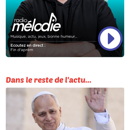
Musique, actu, jeux, bonne humeur...
Ecoutez en direct :
Fin d'aprèm
Dans le reste de l'actu...