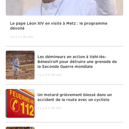
Le pape Léon XIV en visite à Metz : le programme
dévoilé
il y a 1 h 45 min
Les démineurs en action à Vahl-lès-
Bénestroff pour détruire une grenade de
la Seconde Guerre mondiale
il y a 5 h 39 min
Un motard grièvement blessé dans un
accident de la route avec un cycliste
il y a 5 h 46 min