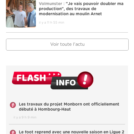
Volmunster :
"Je vais pouvoir doubler ma
production", des travaux de
modernisation au moulin Arnet
il y a 11 h 55 min
Voir toute l'actu
Les travaux du projet Monborn ont officiellement
débuté à Hombourg-Haut
il y a 9 h 9 min
Le foot reprend avec une nouvelle saison en Ligue 2