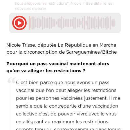
nous allégeons les restrictions'', Nicole Trisse détaille les
nouvelles mesures
Nicole Trisse, députée La République en Marche
pour la circonscription de Sarreguemines/Bitche
Pourquoi un pass vaccinal maintenant alors
qu’on va alléger les restrictions ?
C'est bien parce que nous avons un pass
vaccinal que l'on peut alléger les restrictions
pour les personnes vaccinées justement. Il me
semble que la contrepartie d'une vaccination
collective c'est de pouvoir vivre avec le virus
en allégeant au maximum les restrictions
compte tenu du contexte sanitaire dans lequel