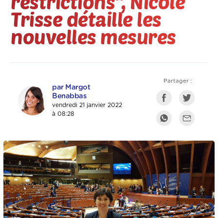
restrictions'', Nicole
Trisse détaille les
nouvelles mesures
Partager :
par Margot
Benabbas
vendredi 21 janvier 2022
à 08:28