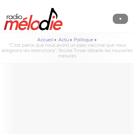
▼
Accueil
Actu
Politique
''C'est parce que nous avons un pass vaccinal que nous
allégeons les restrictions'', Nicole Trisse détaille les nouvelles
mesures