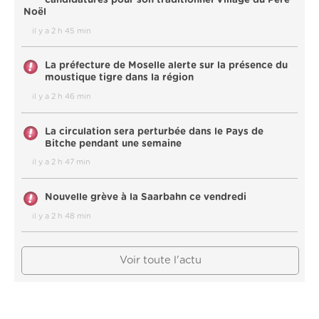
Noël
il y a 2 h 45 min
La préfecture de Moselle alerte sur la présence du
moustique tigre dans la région
il y a 2 h 46 min
La circulation sera perturbée dans le Pays de
Bitche pendant une semaine
il y a 2 h 47 min
Nouvelle grève à la Saarbahn ce vendredi
il y a 2 h 48 min
Voir toute l'actu