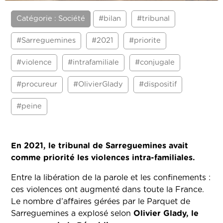
Catégorie : Société
#bilan
#tribunal
#Sarreguemines
#2021
#priorite
#violence
#intrafamiliale
#conjugale
#procureur
#OlivierGlady
#dispositif
#peine
En 2021, le tribunal de Sarreguemines avait
comme priorité les violences intra-familiales.
Entre la libération de la parole et les confinements :
ces violences ont augmenté dans toute la France.
Le nombre d’affaires gérées par le Parquet de
Sarreguemines a explosé selon
Olivier Glady, le