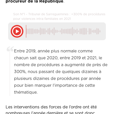
procureur de la République
.
Son N°1 - Tribunal de Sarreguemines : +300% de procédures
pour violences intra-familiales en 2021
Entre 2019, année plus normale comme
chacun sait que 2020, entre 2019 et 2021, le
nombre de procédures a augmenté de près de
300%, nous passant de quelques dizaines à
plusieurs dizaines de procédures par année
pour bien marquer l'importance de cette
thématique.
Les interventions des forces de l’ordre ont été
nombreuses l’année dernière et se sont donc