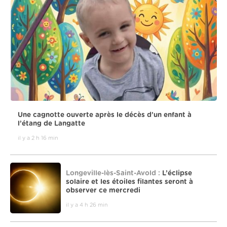
Une cagnotte ouverte après le décès d’un enfant à
l’étang de Langatte
il y a 2 h 16 min
Longeville-lès-Saint-Avold :
L’éclipse
solaire et les étoiles filantes seront à
observer ce mercredi
il y a 4 h 26 min