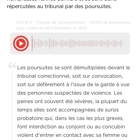
répercutées au tribunal par des poursuites.
Son N°2 - Tribunal de Sarreguemines : +300% de procédures
pour violences intra-familiales en 2021
Les poursuites se sont démultipliées devant le
tribunal correctionnel, soit sur convocation,
soit sur défèrement à l'issue de la garde à vue
des personnes suspectées de violence. Les
peines ont souvent été sévères, la plupart du
temps elles sont accompagnées de sursis
probatoire qui, dans les cas les plus graves,
font interdiction au conjoint ou au concubin
violent d'entrer en contact avec sa femme ou