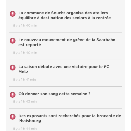
La commune de Soucht organise des ateliers
équilibre à destination des seniors à la rentrée
il y a 1 h 40 min
Le nouveau mouvement de grève de la Saarbahn
est reporté
il y a 1 h 40 min
La saison débute avec une victoire pour le FC
Metz
il y a 1 h 41 min
Où donner son sang cette semaine ?
il y a 1 h 43 min
Des exposants sont recherchés pour la brocante de
Phalsbourg
il y a 1 h 44 min