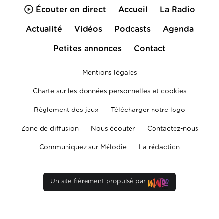
Écouter en direct
Accueil
La Radio
Actualité
Vidéos
Podcasts
Agenda
Petites annonces
Contact
Mentions légales
Charte sur les données personnelles et cookies
Règlement des jeux
Télécharger notre logo
Zone de diffusion
Nous écouter
Contactez-nous
Communiquez sur Mélodie
La rédaction
Un site fièrement propulsé par