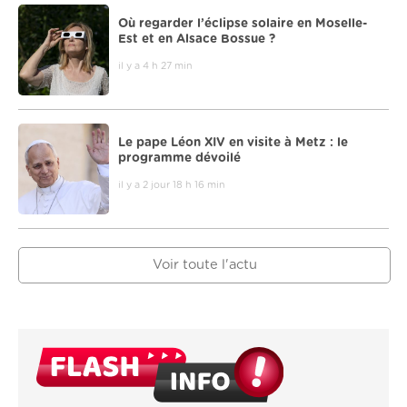
Où regarder l’éclipse solaire en Moselle-
Est et en Alsace Bossue ?
il y a 4 h 27 min
Le pape Léon XIV en visite à Metz : le
programme dévoilé
il y a 2 jour 18 h 16 min
Voir toute l'actu