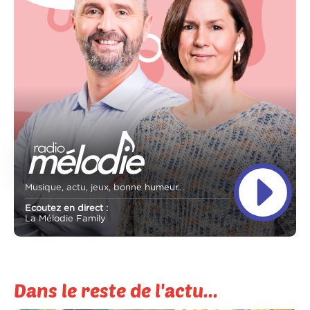
Musique, actu, jeux, bonne humeur...
Ecoutez en direct :
La Mélodie Family
Dans le reste de l'actu...