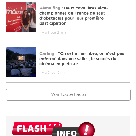
Rémelfing :
Deux cavalières vice-
championnes de France de saut
d’obstacles pour leur première
participation
il y a 1 jour 2 min
Carling :
"On est à l’air libre, on n’est pas
enfermé dans une salle", le succès du
cinéma en plein air
il y a 2 jour 2 min
Voir toute l'actu