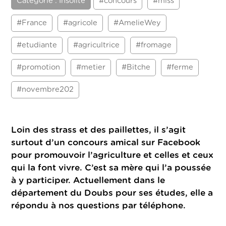
Catégorie : Insolite
#concours
#miss
#France
#agricole
#AmelieWey
#etudiante
#agricultrice
#fromage
#promotion
#metier
#Bitche
#ferme
#novembre202
Loin des strass et des paillettes, il s’agit
surtout d’un concours amical sur Facebook
pour promouvoir l’agriculture et celles et ceux
qui la font vivre. C’est sa mère qui l’a poussée
à y participer. Actuellement dans le
département du Doubs pour ses études, elle a
répondu à nos questions par téléphone.