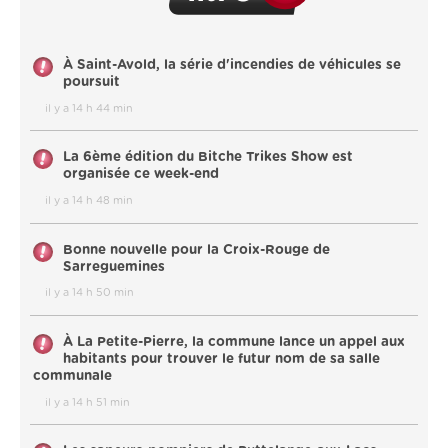
À Saint-Avold, la série d'incendies de véhicules se
poursuit
il y a 14 h 44 min
La 6ème édition du Bitche Trikes Show est
organisée ce week-end
il y a 14 h 48 min
Bonne nouvelle pour la Croix-Rouge de
Sarreguemines
il y a 14 h 50 min
À La Petite-Pierre, la commune lance un appel aux
habitants pour trouver le futur nom de sa salle
communale
il y a 14 h 51 min