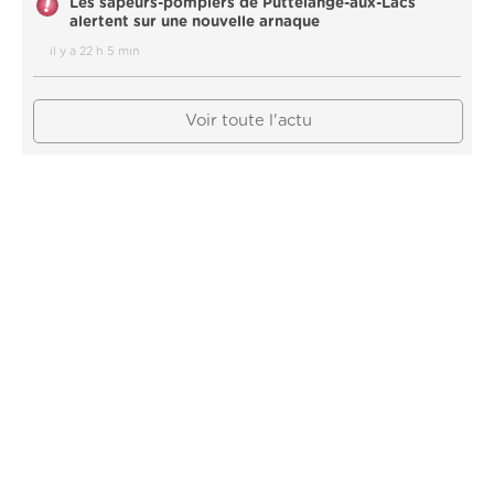
Les sapeurs-pompiers de Puttelange-aux-Lacs
alertent sur une nouvelle arnaque
il y a 22 h 5 min
Voir toute l'actu