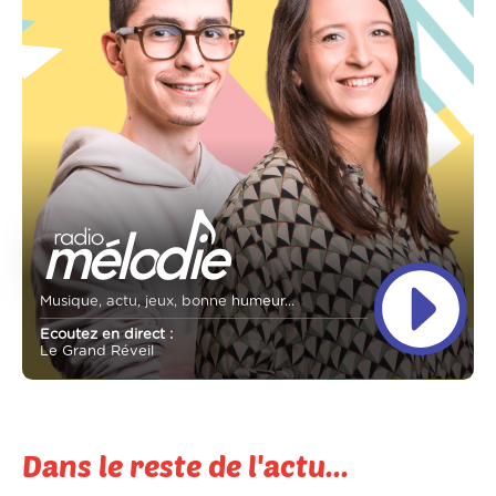
Musique, actu, jeux, bonne humeur...
Ecoutez en direct :
Le Grand Réveil
Dans le reste de l'actu...