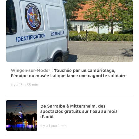
Wingen-sur-Moder :
Touchée par un cambriolage,
l’équipe du musée Lalique lance une cagnotte solidaire
il y a 15 h 55 min
De Sarralbe à Mittersheim, des
spectacles gratuits sur l’eau au mois
d’août
il y a 1 jour 1 min