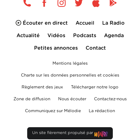
Écouter en direct
Accueil
La Radio
Actualité
Vidéos
Podcasts
Agenda
Petites annonces
Contact
Mentions légales
Charte sur les données personnelles et cookies
Règlement des jeux
Télécharger notre logo
Zone de diffusion
Nous écouter
Contactez-nous
Communiquez sur Mélodie
La rédaction
Un site fièrement propulsé par