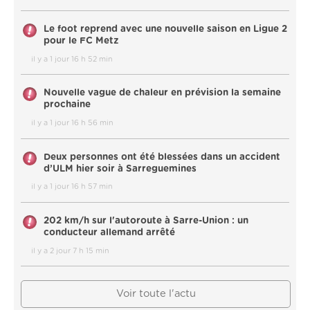
Le foot reprend avec une nouvelle saison en Ligue 2
pour le FC Metz
il y a 1 jour 16 h 52 min
Nouvelle vague de chaleur en prévision la semaine
prochaine
il y a 1 jour 16 h 56 min
Deux personnes ont été blessées dans un accident
d’ULM hier soir à Sarreguemines
il y a 1 jour 16 h 57 min
202 km/h sur l'autoroute à Sarre-Union : un
conducteur allemand arrêté
il y a 2 jour 7 h 15 min
Voir toute l'actu