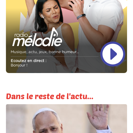
Musique, actu, jeux, bonne humeur...
Ecoutez en direct :
Bonjour !
Dans le reste de l'actu...