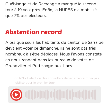
Guéblange et de Racrange a manqué le second
tour à 19 voix près. Enfin, la NUPES n'a mobilisé
que 7% des électeurs.
Abstention record
Alors que seuls les habitants du canton de Sarralbe
devaient voter ce dimanche, ils ne sont pas très
nombreux à s’être déplacés. Nous l’avons constaté
en nous rendant dans les bureaux de votes de
Grundviller et Puttelange-aux-Lacs.
Son N°1 - L'élection des conseillers départementaux n'a pas
mobilisé pour le premier tour