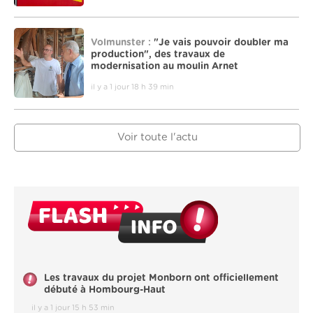
Volmunster :
"Je vais pouvoir doubler ma
production", des travaux de
modernisation au moulin Arnet
il y a 1 jour 18 h 39 min
Voir toute l'actu
Les travaux du projet Monborn ont officiellement
débuté à Hombourg-Haut
il y a 1 jour 15 h 53 min