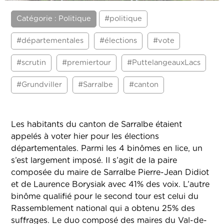
Catégorie : Politique
#politique
#départementales
#élections
#vote
#scrutin
#premiertour
#PuttelangeauxLacs
#Grundviller
#Sarralbe
#canton
Les habitants du canton de Sarralbe étaient
appelés à voter hier pour les élections
départementales. Parmi les 4 binômes en lice, un
s’est largement imposé. Il s’agit de la paire
composée du maire de Sarralbe Pierre-Jean Didiot
et de Laurence Borysiak avec 41% des voix. L’autre
binôme qualifié pour le second tour est celui du
Rassemblement national qui a obtenu 25% des
suffrages. Le duo composé des maires du Val-de-