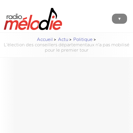
▼
Accueil
Actu
Politique
L'élection des conseillers départementaux n'a pas mobilisé
pour le premier tour