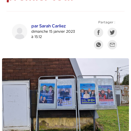
Partager :
par Sarah Carliez
dimanche 15 janvier 2023
à 15:12