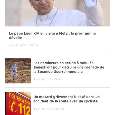
Le pape Léon XIV en visite à Metz : le programme
dévoilé
il y a 1 jour 8 h 30 min
Les démineurs en action à Vahl-lès-
Bénestroff pour détruire une grenade de
la Seconde Guerre mondiale
il y a 1 jour 12 h 24 min
Un motard grièvement blessé dans un
accident de la route avec un cycliste
il y a 1 jour 12 h 30 min